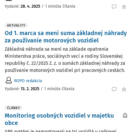
Vydané:
28. 4. 2025
/
1 minúta čítania
AKTUALITY
Od 1. marca sa mení suma základnej náhrady
za používanie motorových vozidiel
Základná náhrada sa mení na základe opatrenia
Ministerstva práce, sociálnych vecí a rodiny Slovenskej
republiky č. 22/2025 Z. z. o sumách základnej náhrady za
používanie motorových vozidiel pri pracovných cestách.
ROPO redakcia
Vydané:
13. 2. 2025
/
1 minúta čítania
ČLÁNKY
Monitoring osobných vozidiel v majetku
obce
GPS systém je namontovaný na tri vozidlá v celkovej