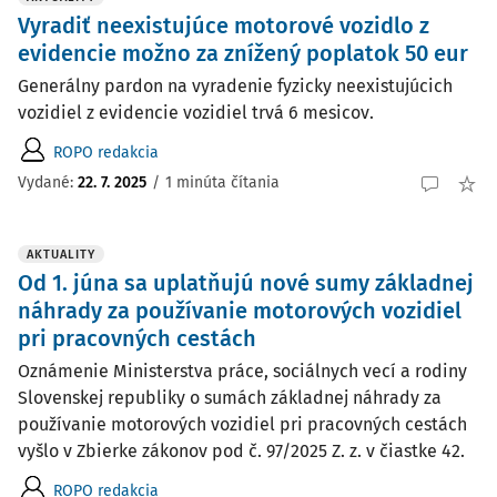
Vyradiť neexistujúce motorové vozidlo z
evidencie možno za znížený poplatok 50 eur
Generálny pardon na vyradenie fyzicky neexistujúcich
vozidiel z evidencie vozidiel trvá 6 mesicov.
ROPO redakcia
Vydané:
22. 7. 2025
/
1 minúta čítania
AKTUALITY
Od 1. júna sa uplatňujú nové sumy základnej
náhrady za používanie motorových vozidiel
pri pracovných cestách
Oznámenie Ministerstva práce, sociálnych vecí a rodiny
Slovenskej republiky o sumách základnej náhrady za
používanie motorových vozidiel pri pracovných cestách
vyšlo v Zbierke zákonov pod č. 97/2025 Z. z. v čiastke 42.
ROPO redakcia