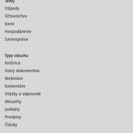
Témy
Odpady
Účtovníctvo
Dane
Hospodárenie
Samospráva
Typy obsahu
Knižnica
Vzory dokumentov
Webináre
Komentáre
Otázky a odpovede
Aktuality
Judikáty
Predpisy
Články