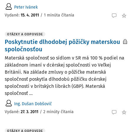
Peter Ivánek
Vydané
:
15. 4. 2011
/
1 minúta čítania
OTÁZKY A ODPOVEDE
Poskytnutie dlhodobej pôžičky materskou
spoločnosťou
Materská spoločnosť so sídlom v SR má 100 % podiel na
základnom imaní v dcérskej spoločnosti vo Veľkej
Británii. Na základe zmluvy o pôžičke materská
spoločnosť poskytla dlhodobú pôžičku dcérskej
spoločnosti v britských librách (GBP). Materská
spoločnosť ...
Ing. Dušan Dobšovič
Vydané
:
27. 3. 2011
/
2 minúty čítania
OTÁZKY A ODPOVEDE