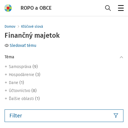
ROPO a OBCE
Menu
Domov
Kľúčové slová
Finančný majetok
Sledovať tému
Téma
(9)
Samospráva
(3)
Hospodárenie
(1)
Dane
(8)
Účtovníctvo
(1)
Ďalšie oblasti
Filter