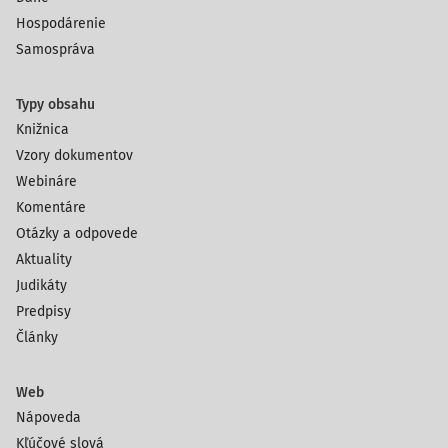
Hospodárenie
Samospráva
Typy obsahu
Knižnica
Vzory dokumentov
Webináre
Komentáre
Otázky a odpovede
Aktuality
Judikáty
Predpisy
Články
Web
Nápoveda
Kľúčové slová