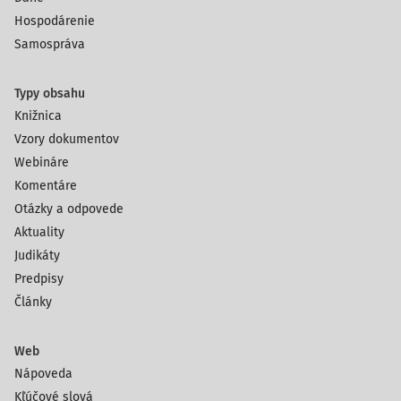
Hospodárenie
Samospráva
Typy obsahu
Knižnica
Vzory dokumentov
Webináre
Komentáre
Otázky a odpovede
Aktuality
Judikáty
Predpisy
Články
Web
Nápoveda
Kľúčové slová