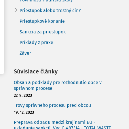
Priestupok alebo trestný čin?
Priestupkové konanie
Sankcia za priestupok
Príklady z praxe
Záver
Súvisiace články
Obsah a podklady pre rozhodnutie obce v
správnom procese
27. 9. 2023
Trovy správneho procesu pred obcou
19. 12. 2023
Preprava odpadu medzi krajinami EÚ -
ukladanie sankcií, Vec C-487/14 - TOTAL WASTE