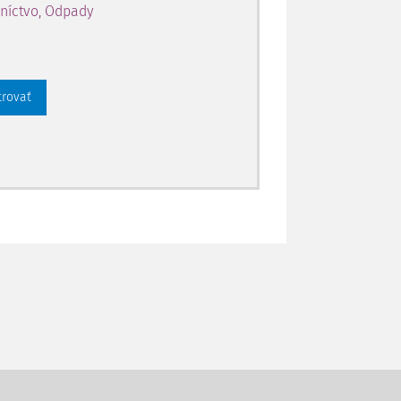
níctvo, Odpady
trovať