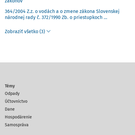
zákonov
364/2004 Z.z. o vodách a o zmene zákona Slovenskej
národnej rady č. 372/1990 Zb. o priestupkoch ...
Zobraziť všetko (3)
Témy
Odpady
Účtovníctvo
Dane
Hospodárenie
Samospráva