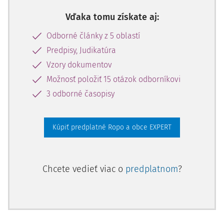
Vďaka tomu získate aj:
Odborné články z 5 oblastí
Predpisy, Judikatúra
Vzory dokumentov
Možnosť položiť 15 otázok odborníkovi
3 odborné časopisy
Kúpiť predplatné Ropo a obce EXPERT
Chcete vedieť viac o
predplatnom
?