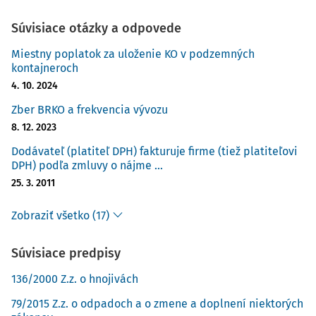
Súvisiace otázky a odpovede
Miestny poplatok za uloženie KO v podzemných
kontajneroch
4. 10. 2024
Zber BRKO a frekvencia vývozu
8. 12. 2023
Dodávateľ (platiteľ DPH) fakturuje firme (tiež platiteľovi
DPH) podľa zmluvy o nájme ...
25. 3. 2011
Zobraziť všetko (17)
Súvisiace predpisy
136/2000 Z.z. o hnojivách
79/2015 Z.z. o odpadoch a o zmene a doplnení niektorých