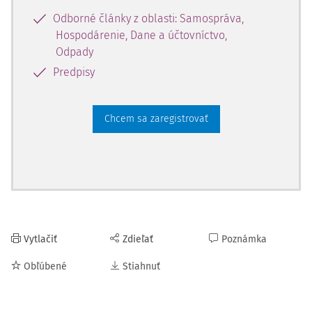
Odborné články z oblasti: Samospráva,
Hospodárenie, Dane a účtovníctvo,
Odpady
Predpisy
Chcem sa zaregistrovať
Vytlačiť
Zdieľať
Poznámka
Obľúbené
Stiahnuť