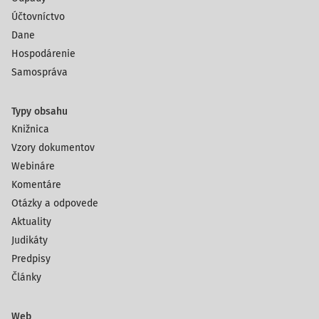
Účtovníctvo
Dane
Hospodárenie
Samospráva
Typy obsahu
Knižnica
Vzory dokumentov
Webináre
Komentáre
Otázky a odpovede
Aktuality
Judikáty
Predpisy
Články
Web