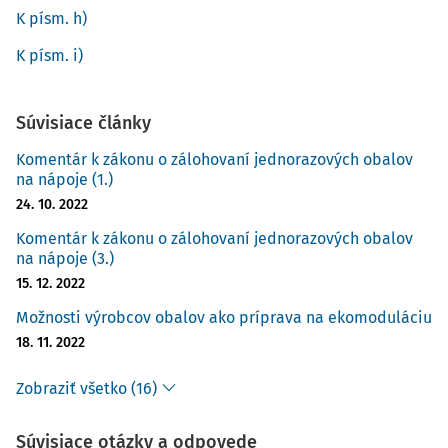
K písm. h)
K
K písm. i)
Súvisiace články
Komentár k zákonu o zálohovaní jednorazových obalov
na nápoje (1.)
24. 10. 2022
Komentár k zákonu o zálohovaní jednorazových obalov
na nápoje (3.)
15. 12. 2022
Možnosti výrobcov obalov ako príprava na ekomoduláciu
18. 11. 2022
Zobraziť všetko (16)
Súvisiace otázky a odpovede