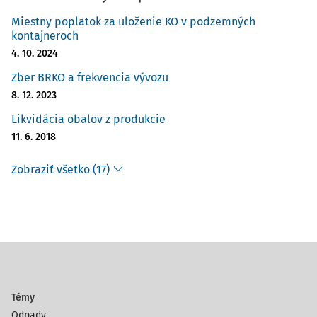
Miestny poplatok za uloženie KO v podzemných
kontajneroch
4. 10. 2024
Zber BRKO a frekvencia vývozu
8. 12. 2023
Likvidácia obalov z produkcie
11. 6. 2018
Zobraziť všetko (17)
Témy
Odpady