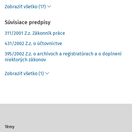
Zobraziť všetko (17)
Súvisiace predpisy
311/2001 Z.z. Zákonník práce
431/2002 Z.z. o účtovníctve
395/2002 Z.z. o archívoch a registratúrach a o doplnení
niektorých zákonov
Zobraziť všetko (1)
Témy