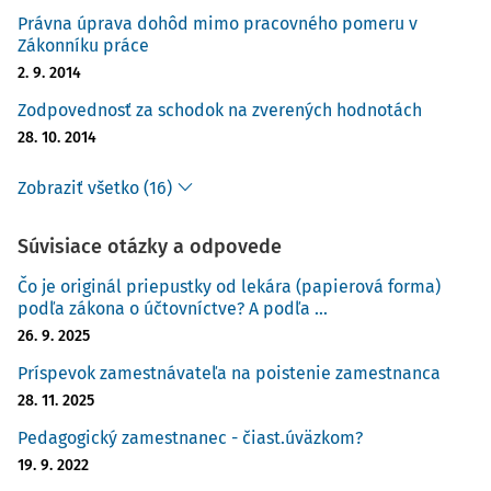
Právna úprava dohôd mimo pracovného pomeru v
Zákonníku práce
2. 9. 2014
Zodpovednosť za schodok na zverených hodnotách
28. 10. 2014
Zobraziť všetko (16)
Súvisiace otázky a odpovede
Čo je originál priepustky od lekára (papierová forma)
podľa zákona o účtovníctve? A podľa ...
26. 9. 2025
Príspevok zamestnávateľa na poistenie zamestnanca
28. 11. 2025
Pedagogický zamestnanec - čiast.úväzkom?
19. 9. 2022