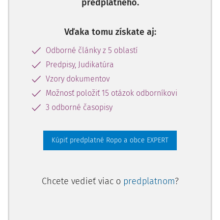
predplatného.
Vďaka tomu získate aj:
Odborné články z 5 oblastí
Predpisy, Judikatúra
Vzory dokumentov
Možnosť položiť 15 otázok odborníkovi
3 odborné časopisy
Kúpiť predplatné Ropo a obce EXPERT
Chcete vedieť viac o
predplatnom
?