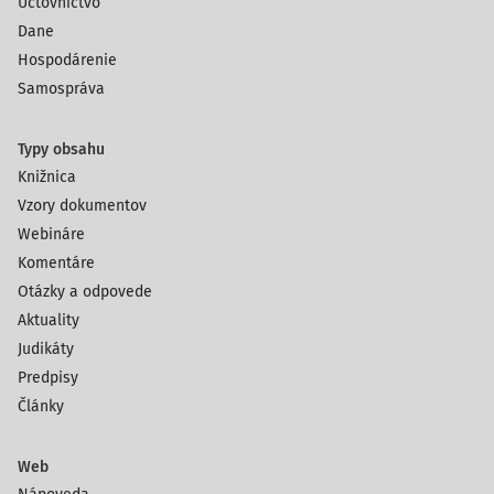
Účtovníctvo
Dane
Hospodárenie
Samospráva
Typy obsahu
Knižnica
Vzory dokumentov
Webináre
Komentáre
Otázky a odpovede
Aktuality
Judikáty
Predpisy
Články
Web