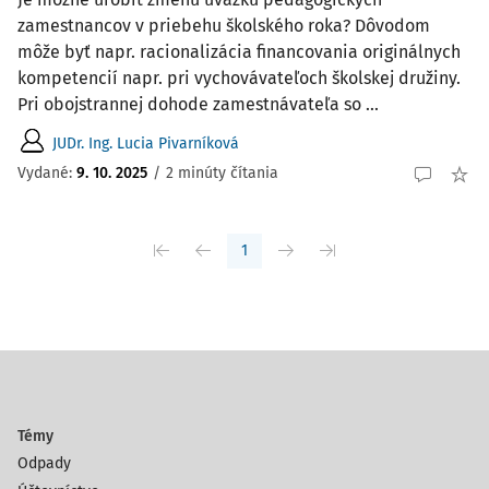
zamestnancov v priebehu školského roka? Dôvodom
môže byť napr. racionalizácia financovania originálnych
kompetencií napr. pri vychovávateľoch školskej družiny.
Pri obojstrannej dohode zamestnávateľa so ...
JUDr. Ing. Lucia Pivarníková
Vydané:
9. 10. 2025
/
2 minúty čítania
1
Témy
Odpady