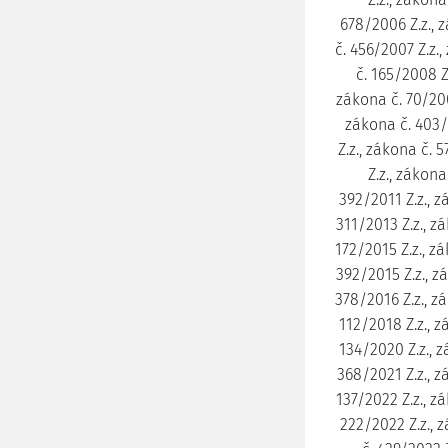
678/2006 Z.z., 
č. 456/2007 Z.z.
č. 165/2008 Z
zákona č. 70/200
zákona č. 403/
Z.z., zákona č. 
Z.z., zákona
392/2011 Z.z., z
311/2013 Z.z., z
172/2015 Z.z., z
392/2015 Z.z., z
378/2016 Z.z., z
112/2018 Z.z., z
134/2020 Z.z., z
368/2021 Z.z., z
137/2022 Z.z., z
222/2022 Z.z., 