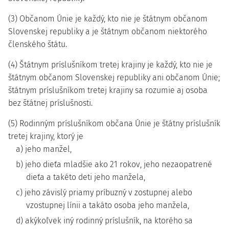
(3) Občanom Únie je každý, kto nie je štátnym občanom
Slovenskej republiky a je štátnym občanom niektorého
členského štátu.
(4) Štátnym príslušníkom tretej krajiny je každý, kto nie je
štátnym občanom Slovenskej republiky ani občanom Únie;
štátnym príslušníkom tretej krajiny sa rozumie aj osoba
bez štátnej príslušnosti.
(5) Rodinným príslušníkom občana Únie je štátny príslušník
tretej krajiny, ktorý je
a) jeho manžel,
b) jeho dieťa mladšie ako 21 rokov, jeho nezaopatrené
dieťa a takéto deti jeho manžela,
c) jeho závislý priamy príbuzný v zostupnej alebo
vzostupnej línii a takáto osoba jeho manžela,
d) akýkoľvek iný rodinný príslušník, na ktorého sa