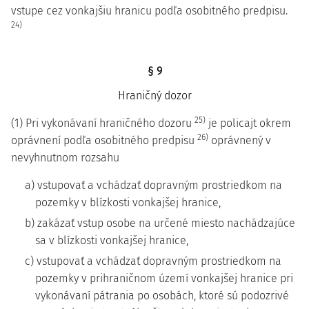
vstupe cez vonkajšiu hranicu podľa osobitného predpisu.
24)
§ 9
Hraničný dozor
25)
(1) Pri vykonávaní hraničného dozoru
je policajt okrem
26)
oprávnení podľa osobitného predpisu
oprávnený v
nevyhnutnom rozsahu
a) vstupovať a vchádzať dopravným prostriedkom na
pozemky v blízkosti vonkajšej hranice,
b) zakázať vstup osobe na určené miesto nachádzajúce
sa v blízkosti vonkajšej hranice,
c) vstupovať a vchádzať dopravným prostriedkom na
pozemky v prihraničnom území vonkajšej hranice pri
vykonávaní pátrania po osobách, ktoré sú podozrivé