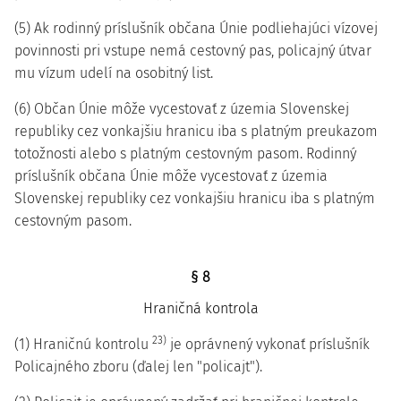
(5) Ak rodinný príslušník občana Únie podliehajúci vízovej
povinnosti pri vstupe nemá cestovný pas, policajný útvar
mu vízum udelí na osobitný list.
(6) Občan Únie môže vycestovať z územia Slovenskej
republiky cez vonkajšiu hranicu iba s platným preukazom
totožnosti alebo s platným cestovným pasom. Rodinný
príslušník občana Únie môže vycestovať z územia
Slovenskej republiky cez vonkajšiu hranicu iba s platným
cestovným pasom.
§ 8
Hraničná kontrola
23)
(1) Hraničnú kontrolu
je oprávnený vykonať príslušník
Policajného zboru (ďalej len "policajt").