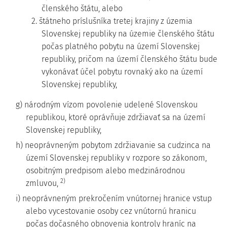
členského štátu, alebo
2. štátneho príslušníka tretej krajiny z územia
Slovenskej republiky na územie členského štátu
počas platného pobytu na území Slovenskej
republiky, pričom na území členského štátu bude
vykonávať účel pobytu rovnaký ako na území
Slovenskej republiky,
g) národným vízom povolenie udelené Slovenskou
republikou, ktoré oprávňuje zdržiavať sa na území
Slovenskej republiky,
h) neoprávneným pobytom zdržiavanie sa cudzinca na
území Slovenskej republiky v rozpore so zákonom,
osobitným predpisom alebo medzinárodnou
2)
zmluvou,
i) neoprávneným prekročením vnútornej hranice vstup
alebo vycestovanie osoby cez vnútornú hranicu
počas dočasného obnovenia kontroly hraníc na