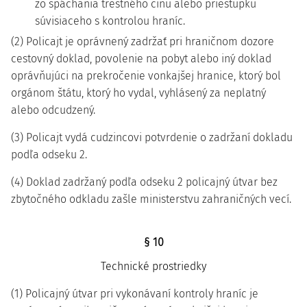
zo spáchania trestného činu alebo priestupku
súvisiaceho s kontrolou hraníc.
(2) Policajt je oprávnený zadržať pri hraničnom dozore
cestovný doklad, povolenie na pobyt alebo iný doklad
oprávňujúci na prekročenie vonkajšej hranice, ktorý bol
orgánom štátu, ktorý ho vydal, vyhlásený za neplatný
alebo odcudzený.
(3) Policajt vydá cudzincovi potvrdenie o zadržaní dokladu
podľa odseku 2.
(4) Doklad zadržaný podľa odseku 2 policajný útvar bez
zbytočného odkladu zašle ministerstvu zahraničných vecí.
§ 10
Technické prostriedky
(1) Policajný útvar pri vykonávaní kontroly hraníc je