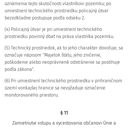
oznámenia tejto skutočnosti vlastníkovi pozemku; po
umiestnení technického prostriedku policajný útvar
bezodkladne postupuje podľa odseku 2.
(4) Policajný útvar je pri umiestnení technického
prostriedku povinný dbať na práva vlastníka pozemku.
(5) Technický prostriedok, ak to jeho charakter dovoľuje, sa
označuje nápisom "Majetok štátu, jeho zničenie,
poškodenie alebo neoprávnené odstránenie sa postihuje
podľa zákona".
(6) Pri umiestnení technického prostriedku v prihraničnom
území vonkajšej hranice sa nevyžaduje označenie
monitorovaného priestoru.
§ 11
Zamietnutie vstupu a vycestovania občanovi Únie a