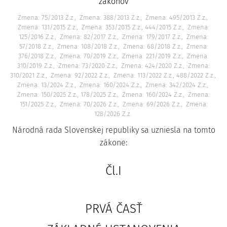
zákonov
Zmena: 75/2013 Z.z.
Zmena: 388/2013 Z.z.
Zmena: 495/2013 Z.z.
Zmena: 131/2015 Z.z.
Zmena: 353/2015 Z.z., 444/2015 Z.z.
Zmena:
125/2016 Z.z.
Zmena: 82/2017 Z.z.
Zmena: 179/2017 Z.z.
Zmena:
57/2018 Z.z.
Zmena: 108/2018 Z.z.
Zmena: 68/2018 Z.z.
Zmena:
376/2018 Z.z.
Zmena: 70/2019 Z.z.
Zmena: 221/2019 Z.z.
Zmena:
310/2019 Z.z.
Zmena: 73/2020 Z.z.
Zmena: 424/2020 Z.z.
Zmena:
310/2021 Z.z.
Zmena: 92/2022 Z.z.
Zmena: 113/2022 Z.z., 488/2022 Z.z.
Zmena: 13/2024 Z.z.
Zmena: 160/2024 Z.z.
Zmena: 342/2024 Z.z.
Zmena: 150/2025 Z.z., 178/2025 Z.z.
Zmena: 160/2024 Z.z.
Zmena:
151/2025 Z.z.
Zmena: 70/2026 Z.z.
Zmena: 69/2026 Z.z.
Zmena:
128/2026 Z.z.
Národná rada Slovenskej republiky sa uzniesla na tomto
zákone:
Čl.I
PRVÁ ČASŤ