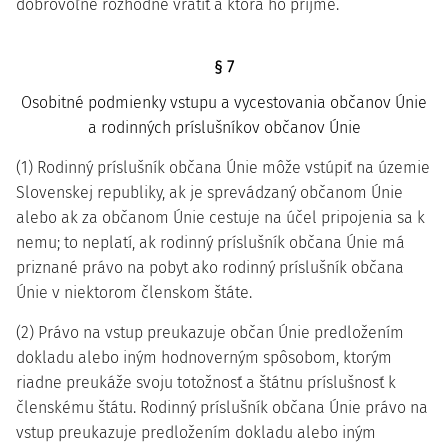
dobrovoľne rozhodne vrátiť a ktorá ho prijme.
§ 7
Osobitné podmienky vstupu a vycestovania občanov Únie
a rodinných príslušníkov občanov Únie
(1) Rodinný príslušník občana Únie môže vstúpiť na územie
Slovenskej republiky, ak je sprevádzaný občanom Únie
alebo ak za občanom Únie cestuje na účel pripojenia sa k
nemu; to neplatí, ak rodinný príslušník občana Únie má
priznané právo na pobyt ako rodinný príslušník občana
Únie v niektorom členskom štáte.
(2) Právo na vstup preukazuje občan Únie predložením
dokladu alebo iným hodnoverným spôsobom, ktorým
riadne preukáže svoju totožnosť a štátnu príslušnosť k
členskému štátu. Rodinný príslušník občana Únie právo na
vstup preukazuje predložením dokladu alebo iným