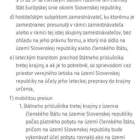
štát Európskej únie okrem Slovenskej republiky,
d) hostiteľským subjektom zamestnávateľ, ku ktorému je
zamestnanec presunutý v rámci zamestnávateľa
alebo v rámci tej istej skupiny zamestnávateľov, bez
ohľadu na jeho právnu formu, a ktorý má sídlo na
území Slovenskej republiky alebo členského štátu,
e) leteckým tranzitom prechod štátneho príslušníka
tretej krajiny, a ak je to potrebné, so sprievodom cez
priestor verejného letiska na území Slovenskej
republiky na účely jeho leteckej prepravy do krajiny
určenia,
f) mobilitou presun
1. štátneho príslušníka tretej krajiny z územia
členského štátu na územie Slovenskej republiky
počas platného pobytu na území členského štátu,
pričom na území Slovenskej republiky bude
vykonávať účel pobytu rovnaký ako na území