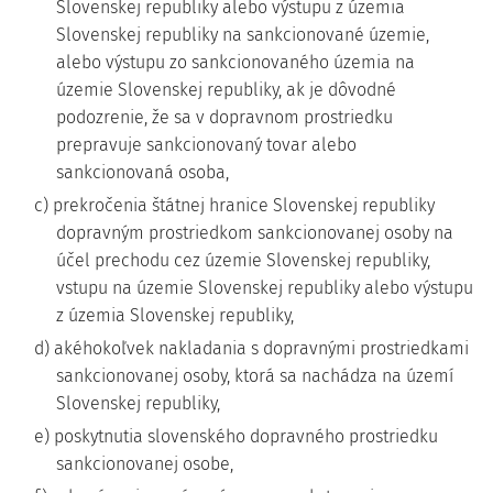
Slovenskej republiky alebo výstupu z územia
Slovenskej republiky na sankcionované územie,
alebo výstupu zo sankcionovaného územia na
územie Slovenskej republiky, ak je dôvodné
podozrenie, že sa v dopravnom prostriedku
prepravuje sankcionovaný tovar alebo
sankcionovaná osoba,
c) prekročenia štátnej hranice Slovenskej republiky
dopravným prostriedkom sankcionovanej osoby na
účel prechodu cez územie Slovenskej republiky,
vstupu na územie Slovenskej republiky alebo výstupu
z územia Slovenskej republiky,
d) akéhokoľvek nakladania s dopravnými prostriedkami
sankcionovanej osoby, ktorá sa nachádza na území
Slovenskej republiky,
e) poskytnutia slovenského dopravného prostriedku
sankcionovanej osobe,