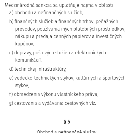
Medzinárodná sankcia sa uplatňuje najmä v oblasti
a) obchodu a nefinančných služieb,
b) finančných služieb a finančných trhov, peňažných
prevodov, používania iných platobných prostriedkov,
nákupu a predaja cenných papierov a investičných
kupónov,
c) dopravy, poštových služieb a elektronických
komunikácií,
d) technickej infraštruktúry,
e) vedecko-technických stykov, kultúrnych a športových
stykov,
f) obmedzenia výkonu vlastníckeho práva,
g) cestovania a vydávania cestovných víz.
§ 6
Obchod a nefinančné služby