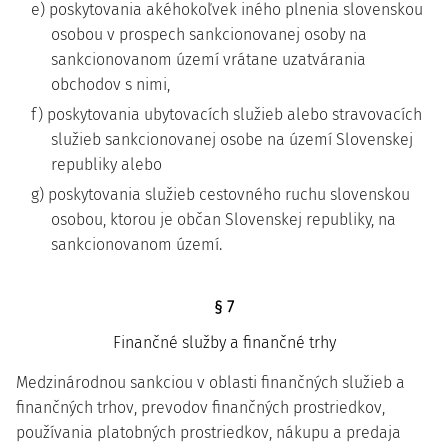
e) poskytovania akéhokoľvek iného plnenia slovenskou
osobou v prospech sankcionovanej osoby na
sankcionovanom území vrátane uzatvárania
obchodov s nimi,
f) poskytovania ubytovacích služieb alebo stravovacích
služieb sankcionovanej osobe na území Slovenskej
republiky alebo
g) poskytovania služieb cestovného ruchu slovenskou
osobou, ktorou je občan Slovenskej republiky, na
sankcionovanom území.
§ 7
Finančné služby a finančné trhy
Medzinárodnou sankciou v oblasti finančných služieb a
finančných trhov, prevodov finančných prostriedkov,
používania platobných prostriedkov, nákupu a predaja