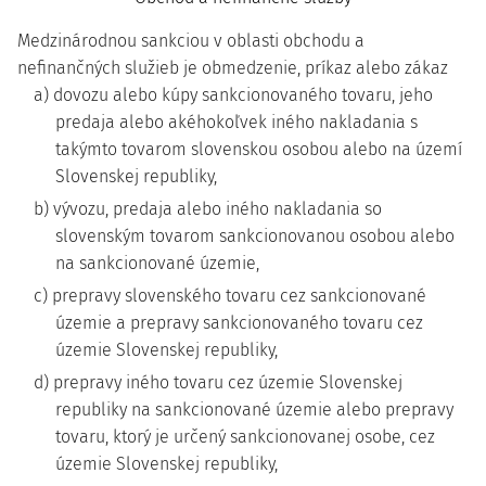
Medzinárodnou sankciou v oblasti obchodu a
nefinančných služieb je obmedzenie, príkaz alebo zákaz
a) dovozu alebo kúpy sankcionovaného tovaru, jeho
predaja alebo akéhokoľvek iného nakladania s
takýmto tovarom slovenskou osobou alebo na území
Slovenskej republiky,
b) vývozu, predaja alebo iného nakladania so
slovenským tovarom sankcionovanou osobou alebo
na sankcionované územie,
c) prepravy slovenského tovaru cez sankcionované
územie a prepravy sankcionovaného tovaru cez
územie Slovenskej republiky,
d) prepravy iného tovaru cez územie Slovenskej
republiky na sankcionované územie alebo prepravy
tovaru, ktorý je určený sankcionovanej osobe, cez
územie Slovenskej republiky,