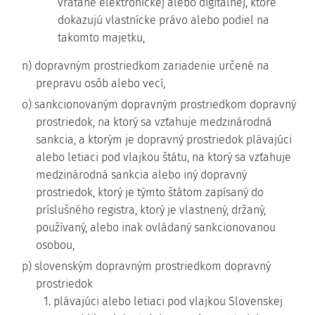
vrátane elektronickej alebo digitálnej, ktoré
dokazujú vlastnícke právo alebo podiel na
takomto majetku,
n) dopravným prostriedkom zariadenie určené na
prepravu osôb alebo vecí,
o) sankcionovaným dopravným prostriedkom dopravný
prostriedok, na ktorý sa vzťahuje medzinárodná
sankcia, a ktorým je dopravný prostriedok plávajúci
alebo letiaci pod vlajkou štátu, na ktorý sa vzťahuje
medzinárodná sankcia alebo iný dopravný
prostriedok, ktorý je týmto štátom zapísaný do
príslušného registra, ktorý je vlastnený, držaný,
používaný, alebo inak ovládaný sankcionovanou
osobou,
p) slovenským dopravným prostriedkom dopravný
prostriedok
1. plávajúci alebo letiaci pod vlajkou Slovenskej