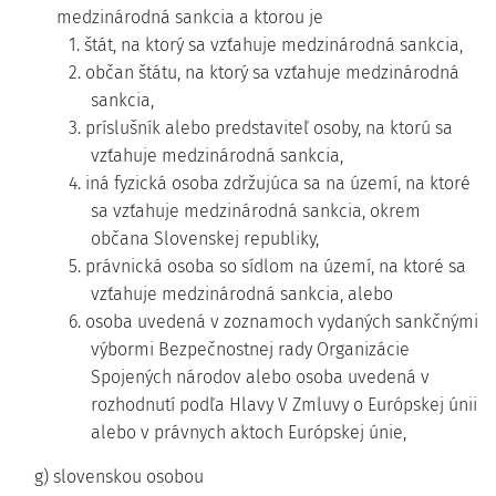
medzinárodná sankcia a ktorou je
1. štát, na ktorý sa vzťahuje medzinárodná sankcia,
2. občan štátu, na ktorý sa vzťahuje medzinárodná
sankcia,
3. príslušník alebo predstaviteľ osoby, na ktorú sa
vzťahuje medzinárodná sankcia,
4. iná fyzická osoba zdržujúca sa na území, na ktoré
sa vzťahuje medzinárodná sankcia, okrem
občana Slovenskej republiky,
5. právnická osoba so sídlom na území, na ktoré sa
vzťahuje medzinárodná sankcia, alebo
6. osoba uvedená v zoznamoch vydaných sankčnými
výbormi Bezpečnostnej rady Organizácie
Spojených národov alebo osoba uvedená v
rozhodnutí podľa Hlavy V Zmluvy o Európskej únii
alebo v právnych aktoch Európskej únie,
g) slovenskou osobou