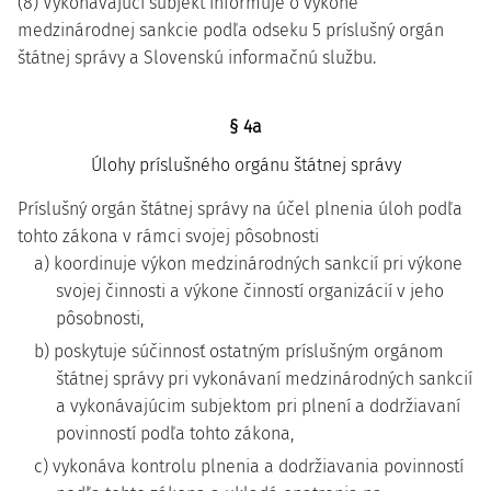
(8) Vykonávajúci subjekt informuje o výkone
medzinárodnej sankcie podľa odseku 5 príslušný orgán
štátnej správy a Slovenskú informačnú službu.
§ 4a
Úlohy príslušného orgánu štátnej správy
Príslušný orgán štátnej správy na účel plnenia úloh podľa
tohto zákona v rámci svojej pôsobnosti
a) koordinuje výkon medzinárodných sankcií pri výkone
svojej činnosti a výkone činností organizácií v jeho
pôsobnosti,
b) poskytuje súčinnosť ostatným príslušným orgánom
štátnej správy pri vykonávaní medzinárodných sankcií
a vykonávajúcim subjektom pri plnení a dodržiavaní
povinností podľa tohto zákona,
c) vykonáva kontrolu plnenia a dodržiavania povinností