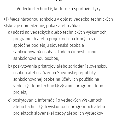
Vedecko-technické, kultúrne a športové styky
(1) Medzinárodnou sankciou v oblasti vedecko-technických
stykov je obmedzenie, príkaz alebo zákaz
a) účasti na vedeckých alebo technických výskumoch,
programoch alebo projektoch, na ktorých sa
spoločne podieľajú slovenská osoba a
sankcionovaná osoba, ak ide o činnosť s inou
sankcionovanou osobou,
b) poskytovania prístrojov alebo zariadení slovenskou
osobou alebo z územia Slovenskej republiky
sankcionovanej osobe na účely ich použitia na
vedecký alebo technický výskum, program alebo
projekt,
c) poskytovania informácií o vedeckých výskumoch
alebo technických výskumoch, programoch alebo
projektoch slovenskej osoby alebo ich výsledkov