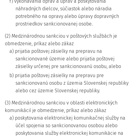
f) vykonávania opráv a úprav a poskytovania
náhradných dielcov, súčiastok alebo náradia
potrebného na opravy alebo úpravy dopravných
prostriedkov sankcionovanej osobe.
(2) Medzinárodnou sankciou v poštových službách je
obmedzenie, príkaz alebo zákaz
a) prijatia poštovej zásielky na prepravu na
sankcionované územie alebo prijatia poštovej
zásielky určenej pre sankcionovanú osobu, alebo
b) prijatia poštovej zásielky na prepravu pre
sankcionovanú osobu z územia Slovenskej republiky
alebo cez územie Slovenskej republiky.
(3) Medzinárodnou sankciou v oblasti elektronických
komunikácií je obmedzenie, príkaz alebo zákaz
a) poskytovania elektronickej komunikačnej služby na
účel spojenia so sankcionovanou osobou alebo
poskytovania služby elektronickej komunikácie na