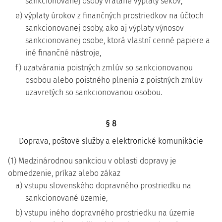
sankcionovanej osoby vrátane výplaty šekov,
e) výplaty úrokov z finančných prostriedkov na účtoch
sankcionovanej osoby, ako aj výplaty výnosov
sankcionovanej osobe, ktorá vlastní cenné papiere a
iné finančné nástroje,
f) uzatvárania poistných zmlúv so sankcionovanou
osobou alebo poistného plnenia z poistných zmlúv
uzavretých so sankcionovanou osobou.
§ 8
Doprava, poštové služby a elektronické komunikácie
(1) Medzinárodnou sankciou v oblasti dopravy je
obmedzenie, príkaz alebo zákaz
a) vstupu slovenského dopravného prostriedku na
sankcionované územie,
b) vstupu iného dopravného prostriedku na územie