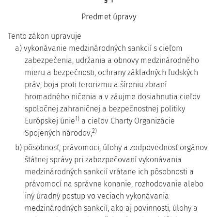
Predmet úpravy
Tento zákon upravuje
a) vykonávanie medzinárodných sankcií s cieľom
zabezpečenia, udržania a obnovy medzinárodného
mieru a bezpečnosti, ochrany základných ľudských
práv, boja proti terorizmu a šíreniu zbraní
hromadného ničenia a v záujme dosiahnutia cieľov
spoločnej zahraničnej a bezpečnostnej politiky
1)
Európskej únie
a cieľov Charty Organizácie
2)
Spojených národov,
b) pôsobnosť, právomoci, úlohy a zodpovednosť orgánov
štátnej správy pri zabezpečovaní vykonávania
medzinárodných sankcií vrátane ich pôsobnosti a
právomocí na správne konanie, rozhodovanie alebo
iný úradný postup vo veciach vykonávania
medzinárodných sankcií, ako aj povinnosti, úlohy a