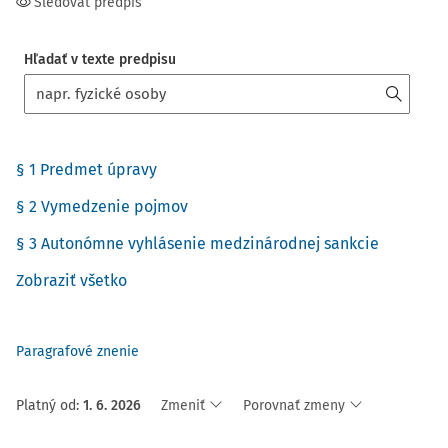
Sledovať predpis
Hľadať v texte predpisu
§ 1 Predmet úpravy
§ 2 Vymedzenie pojmov
§ 3 Autonómne vyhlásenie medzinárodnej sankcie
Zobraziť všetko
Paragrafové znenie
Platný od
:
1. 6. 2026
Zmeniť
Porovnať zmeny