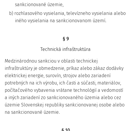
sankcionované územie,
b) rozhlasového vysielania, televízneho vysielania alebo
iného vysielania na sankcionovanom území.
§ 9
Technická infraštruktúra
Medzinárodnou sankciou v oblasti technickej
infraštruktúry je obmedzenie, príkaz alebo zákaz dodávky
elektrickej energie, surovín, strojov alebo zariadení
potrebných na ich výrobu, ich časti a súčasti, materiálov,
počítačového vybavenia vrátane technológií a vedomostí
a iných zariadení zo sankcionovaného územia alebo cez
územie Slovenskej republiky sankcionovanej osobe alebo
na sankcionované územie.
§ 10