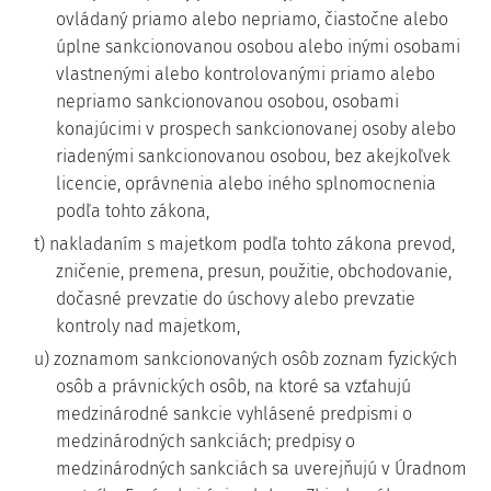
ovládaný priamo alebo nepriamo, čiastočne alebo
úplne sankcionovanou osobou alebo inými osobami
vlastnenými alebo kontrolovanými priamo alebo
nepriamo sankcionovanou osobou, osobami
konajúcimi v prospech sankcionovanej osoby alebo
riadenými sankcionovanou osobou, bez akejkoľvek
licencie, oprávnenia alebo iného splnomocnenia
podľa tohto zákona,
t) nakladaním s majetkom podľa tohto zákona prevod,
zničenie, premena, presun, použitie, obchodovanie,
dočasné prevzatie do úschovy alebo prevzatie
kontroly nad majetkom,
u) zoznamom sankcionovaných osôb zoznam fyzických
osôb a právnických osôb, na ktoré sa vzťahujú
medzinárodné sankcie vyhlásené predpismi o
medzinárodných sankciách; predpisy o
medzinárodných sankciách sa uverejňujú v Úradnom