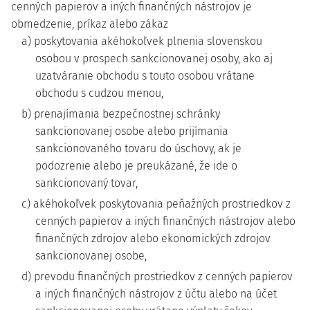
cenných papierov a iných finančných nástrojov je
obmedzenie, príkaz alebo zákaz
a) poskytovania akéhokoľvek plnenia slovenskou
osobou v prospech sankcionovanej osoby, ako aj
uzatváranie obchodu s touto osobou vrátane
obchodu s cudzou menou,
b) prenajímania bezpečnostnej schránky
sankcionovanej osobe alebo prijímania
sankcionovaného tovaru do úschovy, ak je
podozrenie alebo je preukázané, že ide o
sankcionovaný tovar,
c) akéhokoľvek poskytovania peňažných prostriedkov z
cenných papierov a iných finančných nástrojov alebo
finančných zdrojov alebo ekonomických zdrojov
sankcionovanej osobe,
d) prevodu finančných prostriedkov z cenných papierov
a iných finančných nástrojov z účtu alebo na účet