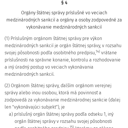
§ 4
Orgány štátnej správy príslušné vo veciach
medzinárodných sankcií a orgány a osoby zodpovedné za
vykonávanie medzinárodných sankcií
(1) Príslušným orgánom štátnej správy pre výkon
medzinárodných sankcií je orgán štátnej správy, v rozsahu
14)
svojej pôsobnosti podľa osobitného predpisu,
vrátane
príslušnosti na správne konanie, kontrolu a rozhodovanie
a iný úradný postup vo veciach vykonávania
medzinárodných sankcií.
(2) Orgánom štátnej správy, ďalším orgánom verejnej
správy alebo inou osobou, ktorá má povinnosť a
zodpovedá za vykonávanie medzinárodnej sankcie (ďalej
len "vykonávajúci subjekt"), je
a) príslušný orgán štátnej správy podľa odseku 1, iný
orgán štátnej správy v rozsahu svojej pôsobnosti
15)