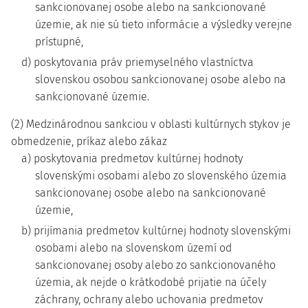
sankcionovanej osobe alebo na sankcionované
územie, ak nie sú tieto informácie a výsledky verejne
prístupné,
d) poskytovania práv priemyselného vlastníctva
slovenskou osobou sankcionovanej osobe alebo na
sankcionované územie.
(2) Medzinárodnou sankciou v oblasti kultúrnych stykov je
obmedzenie, príkaz alebo zákaz
a) poskytovania predmetov kultúrnej hodnoty
slovenskými osobami alebo zo slovenského územia
sankcionovanej osobe alebo na sankcionované
územie,
b) prijímania predmetov kultúrnej hodnoty slovenskými
osobami alebo na slovenskom území od
sankcionovanej osoby alebo zo sankcionovaného
územia, ak nejde o krátkodobé prijatie na účely
záchrany, ochrany alebo uchovania predmetov