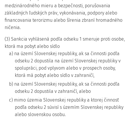
medzinárodného mieru a bezpečnosti, porušovania
základných ľudských práv, vykonávania, podpory alebo
financovania terorizmu alebo šírenia zbraní hromadného
ničenia.
(3) Sankcia vyhlásená podľa odseku 1 smeruje proti osobe,
ktorá ma pobyt alebo sídlo
a) na území Slovenskej republiky, ak sa činnosti podľa
odseku 2 dopustila na území Slovenskej republiky v
spolupráci, pod vplyvom alebo v prospech osoby,
ktorá má pobyt alebo sídlo v zahraničí,
b) na území Slovenskej republiky, ak sa činnosti podľa
odseku 2 dopustila v zahraničí, alebo
c) mimo územia Slovenskej republiky a ktorej činnosť
podľa odseku 2 súvisí s územím Slovenskej republiky
alebo slovenskou osobu.