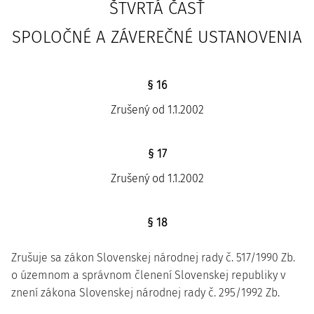
ŠTVRTÁ ČASŤ
SPOLOČNÉ A ZÁVEREČNÉ USTANOVENIA
§ 16
Zrušený od 1.1.2002
§ 17
Zrušený od 1.1.2002
§ 18
Zrušuje sa zákon Slovenskej národnej rady č. 517/1990 Zb.
o územnom a správnom členení Slovenskej republiky v
znení zákona Slovenskej národnej rady č. 295/1992 Zb.