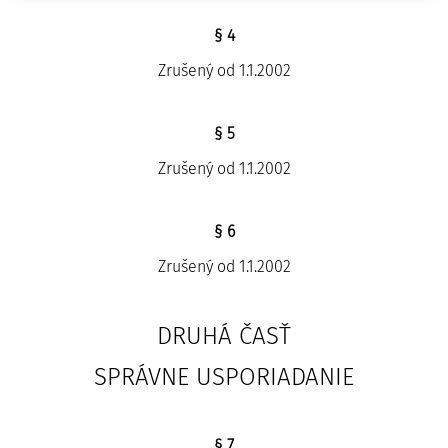
§ 4
Zrušený od 1.1.2002
§ 5
Zrušený od 1.1.2002
§ 6
Zrušený od 1.1.2002
DRUHÁ ČASŤ
SPRÁVNE USPORIADANIE
§ 7