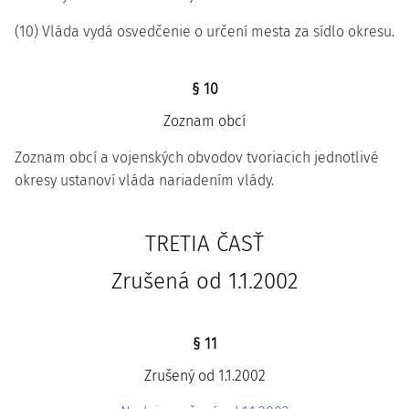
(10) Vláda vydá osvedčenie o určení mesta za sídlo okresu.
§ 10
Zoznam obcí
Zoznam obcí a vojenských obvodov tvoriacich jednotlivé
okresy ustanoví vláda nariadením vlády.
TRETIA ČASŤ
Zrušená od 1.1.2002
§ 11
Zrušený od 1.1.2002