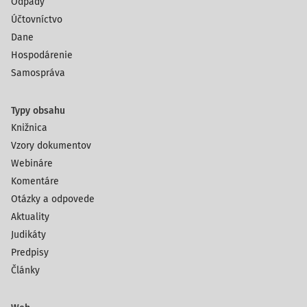
Odpady
Účtovníctvo
Dane
Hospodárenie
Samospráva
Typy obsahu
Knižnica
Vzory dokumentov
Webináre
Komentáre
Otázky a odpovede
Aktuality
Judikáty
Predpisy
Články