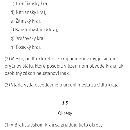
c) Trenčiansky kraj,
d) Nitriansky kraj,
e) Žilinský kraj,
f) Banskobystrický kraj,
g) Prešovský kraj,
h) Košický kraj.
(2) Mesto, podľa ktorého je kraj pomenovaný, je sídlom
orgánov štátu, ktoré pôsobia v územnom obvode kraja, ak
osobitný zákon neustanoví inak.
(3) Vláda vydá osvedčenie o určení mesta za sídlo kraja.
§ 9
Okresy
(1) V Bratislavskom kraji sa zriaďujú tieto okresy: