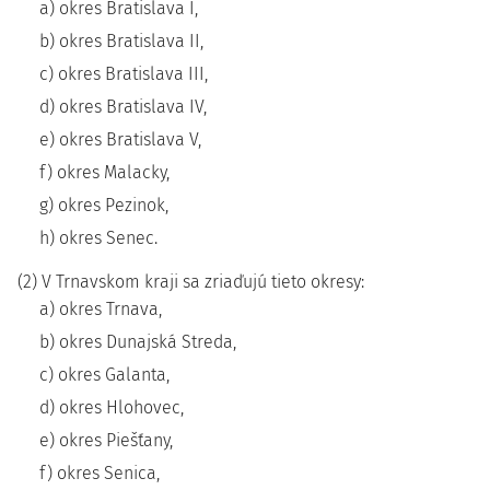
a) okres Bratislava I,
b) okres Bratislava II,
c) okres Bratislava III,
d) okres Bratislava IV,
e) okres Bratislava V,
f) okres Malacky,
g) okres Pezinok,
h) okres Senec.
(2) V Trnavskom kraji sa zriaďujú tieto okresy:
a) okres Trnava,
b) okres Dunajská Streda,
c) okres Galanta,
d) okres Hlohovec,
e) okres Piešťany,
f) okres Senica,