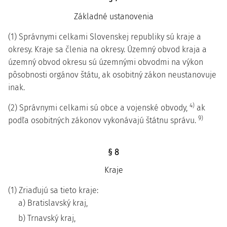
Základné ustanovenia
(1) Správnymi celkami Slovenskej republiky sú kraje a
okresy. Kraje sa členia na okresy. Územný obvod kraja a
územný obvod okresu sú územnými obvodmi na výkon
pôsobnosti orgánov štátu, ak osobitný zákon neustanovuje
inak.
4)
(2) Správnymi celkami sú obce a vojenské obvody,
ak
9)
podľa osobitných zákonov vykonávajú štátnu správu.
§ 8
Kraje
(1) Zriaďujú sa tieto kraje:
a) Bratislavský kraj,
b) Trnavský kraj,