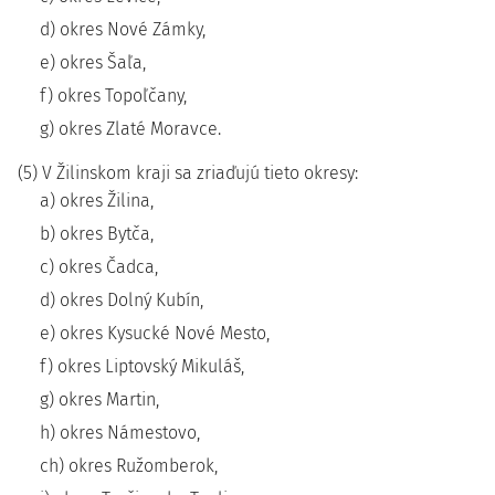
d) okres Nové Zámky,
e) okres Šaľa,
f) okres Topoľčany,
g) okres Zlaté Moravce.
(5) V Žilinskom kraji sa zriaďujú tieto okresy:
a) okres Žilina,
b) okres Bytča,
c) okres Čadca,
d) okres Dolný Kubín,
e) okres Kysucké Nové Mesto,
f) okres Liptovský Mikuláš,
g) okres Martin,
h) okres Námestovo,
ch) okres Ružomberok,