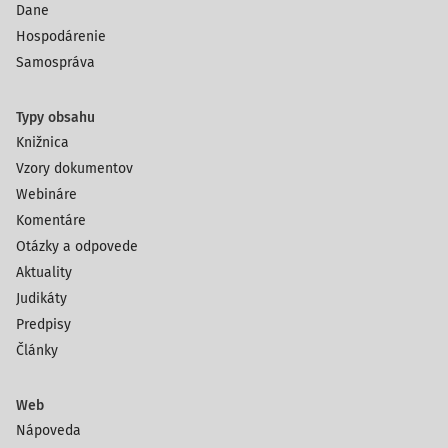
Dane
Hospodárenie
Samospráva
Typy obsahu
Knižnica
Vzory dokumentov
Webináre
Komentáre
Otázky a odpovede
Aktuality
Judikáty
Predpisy
Články
Web
Nápoveda