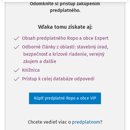
Odomknite si prístup zakúpením
predplatného.
Vďaka tomu získate aj:
Obsah predplatného Ropo a obce Expert
Odborné články z oblastí: stavebný úrad,
bezpečnosť a krízové riadenie, verejný
záujem a ďalšie
Knižnica
Prístup k celej databáze odpovedí
Kúpiť predplatné Ropo a obce VIP
Chcete vedieť viac o
predplatnom
?