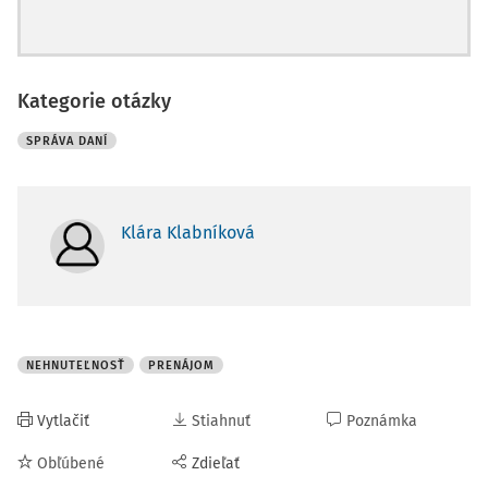
Kategorie otázky
SPRÁVA DANÍ
Klára Klabníková
NEHNUTEĽNOSŤ
PRENÁJOM
Vytlačiť
Stiahnuť
Poznámka
Obľúbené
Zdieľať