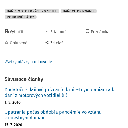
DAŇ Z MOTOROVÝCH VOZIDIEL
DAŇOVÉ PRIZNANIE
POHONNÉ LÁTKY
Vytlačiť
Stiahnuť
Poznámka
Obľúbené
Zdieľať
Všetky otázky a odpovede
Súvisiace články
Dodatočné daňové priznanie k miestnym daniam a k
dani z motorových vozidiel (I.)
1. 5. 2016
Opatrenia počas obdobia pandémie vo vzťahu
k miestnym daniam
15. 7. 2020