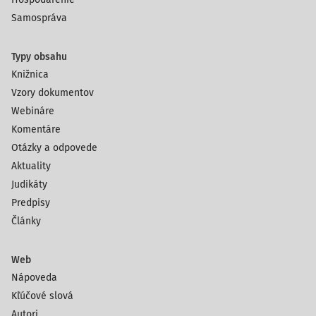
Samospráva
Typy obsahu
Knižnica
Vzory dokumentov
Webináre
Komentáre
Otázky a odpovede
Aktuality
Judikáty
Predpisy
Články
Web
Nápoveda
Kľúčové slová
Autori