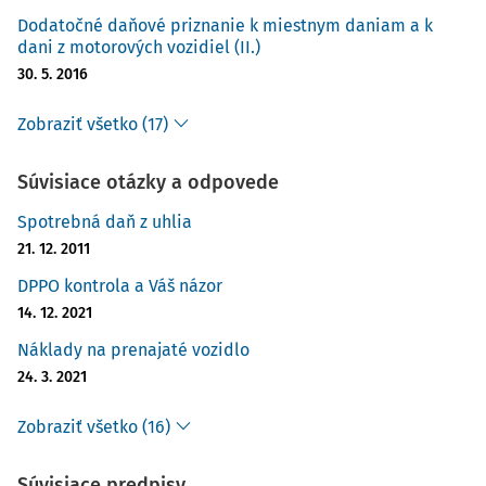
Dodatočné daňové priznanie k miestnym daniam a k
dani z motorových vozidiel (II.)
30. 5. 2016
Zobraziť všetko (17)
Súvisiace otázky a odpovede
Spotrebná daň z uhlia
21. 12. 2011
DPPO kontrola a Váš názor
14. 12. 2021
Náklady na prenajaté vozidlo
24. 3. 2021
Zobraziť všetko (16)
Súvisiace predpisy