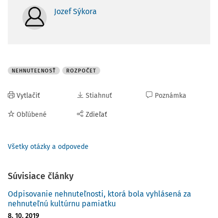
Jozef Sýkora
NEHNUTEĽNOSŤ
ROZPOČET
Vytlačiť
Stiahnuť
Poznámka
Obľúbené
Zdieľať
Všetky otázky a odpovede
Súvisiace články
Odpisovanie nehnuteľnosti, ktorá bola vyhlásená za
nehnuteľnú kultúrnu pamiatku
8. 10. 2019