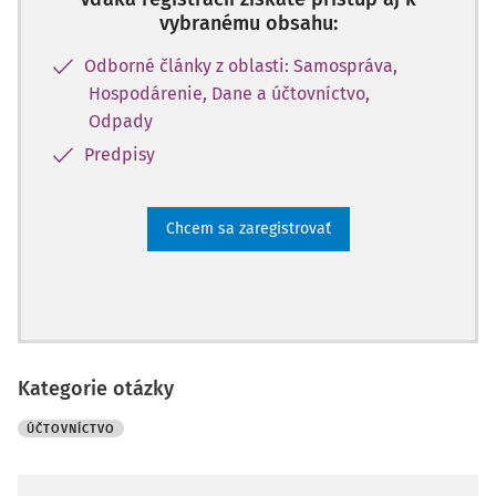
vybranému obsahu:
Odborné články z oblasti: Samospráva,
Hospodárenie, Dane a účtovníctvo,
Odpady
Predpisy
Chcem sa zaregistrovať
Kategorie otázky
ÚČTOVNÍCTVO