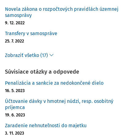
Novela zákona o rozpočtových pravidlách územnej
samosprávy
9. 12. 2022
Transfery v samospráve
25. 7. 2022
Zobraziť všetko (17)
Súvisiace otázky a odpovede
Penalizácia a sankcie za nedokončené dielo
16. 5. 2023
Účtovanie dávky v hmotnej núdzi, resp. osobitný
príjemca
19. 6. 2023
Zaradenie nehnuteľnosti do majetku
3. 11. 2023