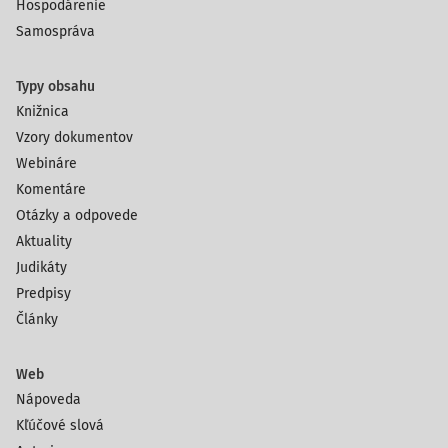
Hospodárenie
Samospráva
Typy obsahu
Knižnica
Vzory dokumentov
Webináre
Komentáre
Otázky a odpovede
Aktuality
Judikáty
Predpisy
Články
Web
Nápoveda
Kľúčové slová