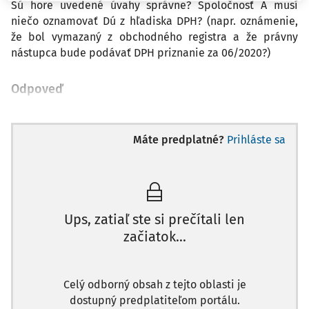
Sú hore uvedené úvahy správne? Spoločnosť A musí
niečo oznamovať Dú z hľadiska DPH? (napr. oznámenie,
že bol vymazaný z obchodného registra a že právny
nástupca bude podávať DPH priznanie za 06/2020?)
Odpoveď
Máte predplatné?
Prihláste sa
Ups, zatiaľ ste si prečítali len
začiatok...
Celý odborný obsah z tejto oblasti je
dostupný predplatiteľom portálu.