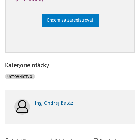
Chcem sa zaregistrovať
Kategorie otázky
ÚČTOVNÍCTVO
Ing. Ondrej Baláž