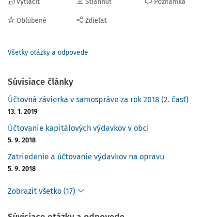
Vytlačiť
Stiahnuť
Poznámka
Obľúbené
Zdieľať
Všetky otázky a odpovede
Súvisiace články
Účtovná závierka v samospráve za rok 2018 (2. časť)
13. 1. 2019
Účtovanie kapitálových výdavkov v obci
5. 9. 2018
Zatriedenie a účtovanie výdavkov na opravu
5. 9. 2018
Zobraziť všetko (17)