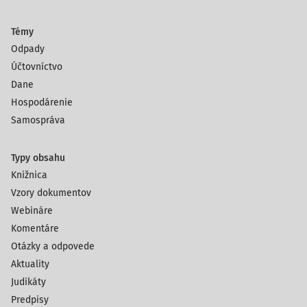
Témy
Odpady
Účtovníctvo
Dane
Hospodárenie
Samospráva
Typy obsahu
Knižnica
Vzory dokumentov
Webináre
Komentáre
Otázky a odpovede
Aktuality
Judikáty
Predpisy