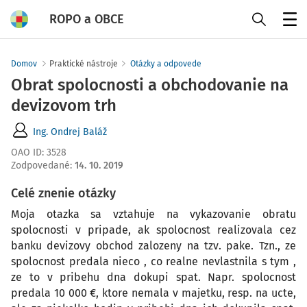
ROPO a OBCE
Menu
Domov
Praktické nástroje
Otázky a odpovede
Obrat spolocnosti a obchodovanie na
devizovom trh
Ing. Ondrej Baláž
OAO ID
:
3528
Zodpovedané
:
14. 10. 2019
Celé znenie otázky
Moja otazka sa vztahuje na vykazovanie obratu
spolocnosti v pripade, ak spolocnost realizovala cez
banku devizovy obchod zalozeny na tzv. pake. Tzn., ze
spolocnost predala nieco , co realne nevlastnila s tym ,
ze to v pribehu dna dokupi spat. Napr. spolocnost
predala 10 000 €, ktore nemala v majetku, resp. na ucte,