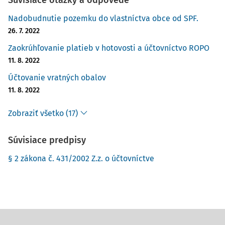
Súvisiace otázky a odpovede
Nadobudnutie pozemku do vlastníctva obce od SPF.
26. 7. 2022
Zaokrúhľovanie platieb v hotovosti a účtovníctvo ROPO
11. 8. 2022
Účtovanie vratných obalov
11. 8. 2022
Zobraziť všetko (17)
Súvisiace predpisy
§ 2 zákona č. 431/2002 Z.z. o účtovníctve