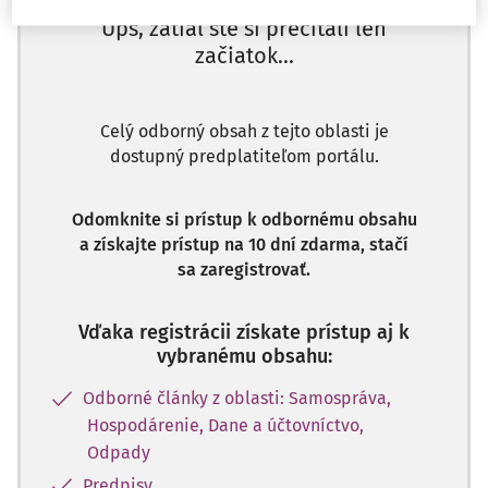
Ups, zatiaľ ste si prečítali len
začiatok...
Celý odborný obsah z tejto oblasti je
dostupný predplatiteľom portálu.
Odomknite si prístup k odbornému obsahu
a získajte prístup na 10 dní zdarma, stačí
sa zaregistrovať.
Vďaka registrácii získate prístup aj k
vybranému obsahu:
Odborné články z oblasti: Samospráva,
Hospodárenie, Dane a účtovníctvo,
Odpady
Predpisy