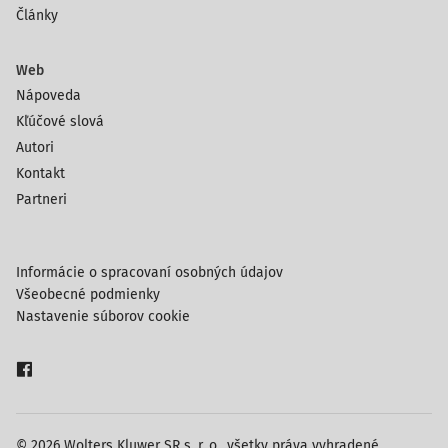
Články
Web
Nápoveda
Kľúčové slová
Autori
Kontakt
Partneri
Informácie o spracovaní osobných údajov
Všeobecné podmienky
Nastavenie súborov cookie
© 2026 Wolters Kluwer SR s. r. o., všetky práva vyhradené