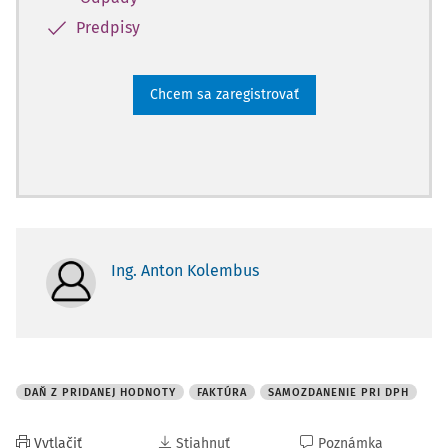
Predpisy
Chcem sa zaregistrovať
Ing. Anton Kolembus
DAŇ Z PRIDANEJ HODNOTY
FAKTÚRA
SAMOZDANENIE PRI DPH
Vytlačiť
Stiahnuť
Poznámka