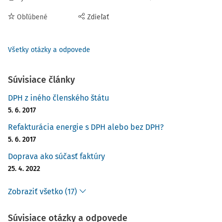
Obľúbené
Zdieľať
Všetky otázky a odpovede
Súvisiace články
DPH z iného členského štátu
5. 6. 2017
Refakturácia energie s DPH alebo bez DPH?
5. 6. 2017
Doprava ako súčasť faktúry
25. 4. 2022
Zobraziť všetko (17)
Súvisiace otázky a odpovede