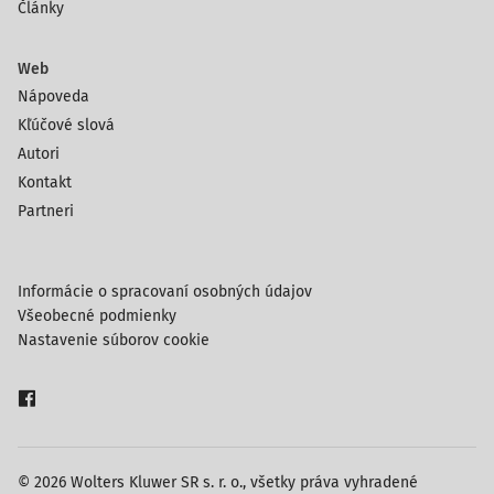
Články
Web
Nápoveda
Kľúčové slová
Autori
Kontakt
Partneri
Informácie o spracovaní osobných údajov
Všeobecné podmienky
Nastavenie súborov cookie
© 2026 Wolters Kluwer SR s. r. o., všetky práva vyhradené