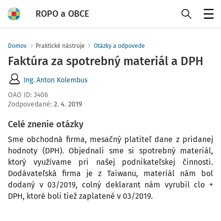
ROPO a OBCE
Menu
Domov
Praktické nástroje
Otázky a odpovede
Faktúra za spotrebný materiál a DPH
Ing. Anton Kolembus
OAO ID
:
3406
Zodpovedané
:
2. 4. 2019
Celé znenie otázky
Sme obchodná firma, mesačný platiteľ dane z pridanej
hodnoty (DPH). Objednali sme si spotrebný materiál,
ktorý využívame pri našej podnikateľskej činnosti.
Dodávateľská firma je z Taiwanu, materiál nám bol
dodaný v 03/2019, colný deklarant nám vyrubil clo +
DPH, ktoré boli tiež zaplatené v 03/2019.