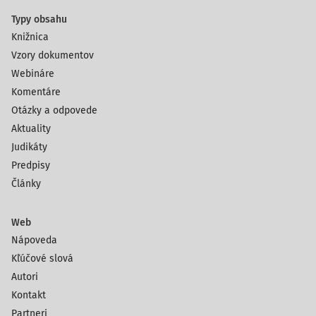
Typy obsahu
Knižnica
Vzory dokumentov
Webináre
Komentáre
Otázky a odpovede
Aktuality
Judikáty
Predpisy
Články
Web
Nápoveda
Kľúčové slová
Autori
Kontakt
Partneri