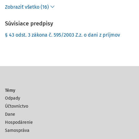
Zobraziť všetko (16)
Súvisiace predpisy
§ 43 odst. 3 zákona č. 595/2003 Z.z. o dani z príjmov
Témy
Odpady
Účtovníctvo
Dane
Hospodárenie
Samospráva