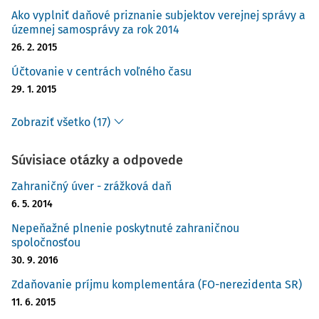
Ako vyplniť daňové priznanie subjektov verejnej správy a
územnej samosprávy za rok 2014
26. 2. 2015
Účtovanie v centrách voľného času
29. 1. 2015
Zobraziť všetko (17)
Súvisiace otázky a odpovede
Zahraničný úver - zrážková daň
6. 5. 2014
Nepeňažné plnenie poskytnuté zahraničnou
spoločnosťou
30. 9. 2016
Zdaňovanie príjmu komplementára (FO-nerezidenta SR)
11. 6. 2015