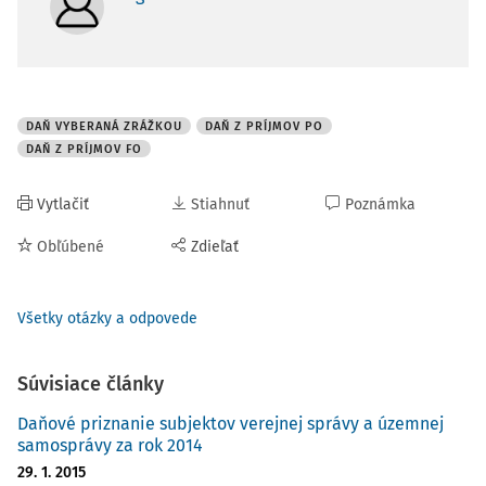
DAŇ VYBERANÁ ZRÁŽKOU
DAŇ Z PRÍJMOV PO
DAŇ Z PRÍJMOV FO
Vytlačiť
Stiahnuť
Poznámka
Obľúbené
Zdieľať
Všetky otázky a odpovede
Súvisiace články
Daňové priznanie subjektov verejnej správy a územnej
samosprávy za rok 2014
29. 1. 2015