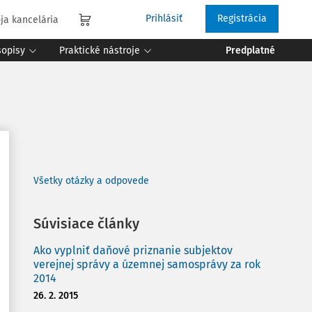
Prihlásiť
Registrácia
ja kancelária
sopisy
Praktické nástroje
Predplatné
Všetky otázky a odpovede
Súvisiace články
Ako vyplniť daňové priznanie subjektov
verejnej správy a územnej samosprávy za rok
2014
26. 2. 2015