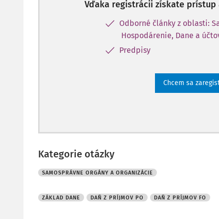
Vďaka registrácii získate prístu
Odborné články z oblasti: 
Hospodárenie, Dane a účto
Predpisy
Chcem sa zaregis
Kategorie otázky
SAMOSPRÁVNE ORGÁNY A ORGANIZÁCIE
ZÁKLAD DANE
DAŇ Z PRÍJMOV PO
DAŇ Z PRÍJMOV FO