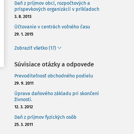
Daň z príjmov obcí, rozpočtových a
príspevkových organizácií v príkladoch
3. 8. 2013
Účtovanie v centrách voľného času
29. 1. 2015
Zobraziť všetko (17)
Súvisiace otázky a odpovede
Prevoditeľnosť obchodného podielu
29. 9. 2011
Úprava daňového základu pri skončení
živnosti.
12. 3. 2012
Daň z príjmov fyzických osôb
25. 3. 2011