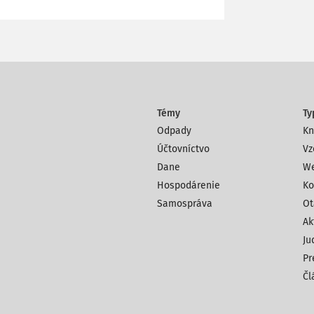
Témy
Ty
Odpady
Kn
Účtovníctvo
Vz
Dane
We
Hospodárenie
Ko
Samospráva
Ot
Ak
Ju
Pr
Čl