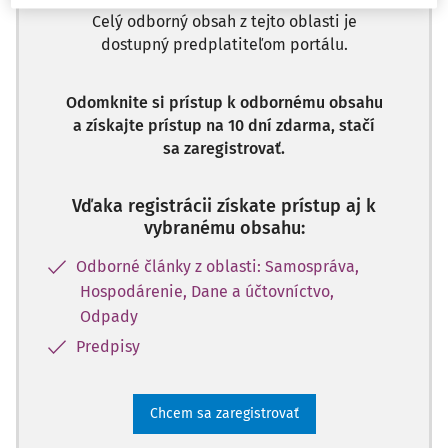
Celý odborný obsah z tejto oblasti je
dostupný predplatiteľom portálu.
Odomknite si prístup k odbornému obsahu
a získajte prístup na 10 dní zdarma, stačí
sa zaregistrovať.
Vďaka registrácii získate prístup aj k
vybranému obsahu:
Odborné články z oblasti: Samospráva,
Hospodárenie, Dane a účtovníctvo,
Odpady
Predpisy
Chcem sa zaregistrovať