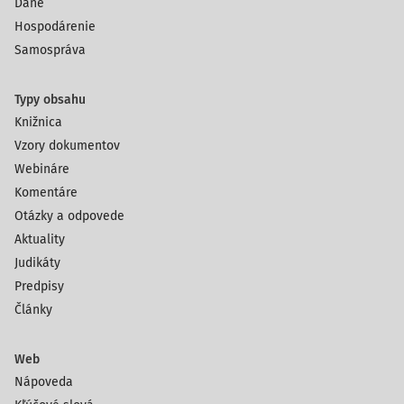
Dane
Hospodárenie
Samospráva
Typy obsahu
Knižnica
Vzory dokumentov
Webináre
Komentáre
Otázky a odpovede
Aktuality
Judikáty
Predpisy
Články
Web
Nápoveda