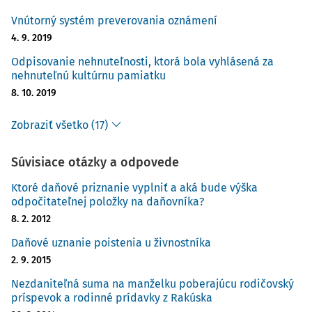
Vnútorný systém preverovania oznámení
4. 9. 2019
Odpisovanie nehnuteľnosti, ktorá bola vyhlásená za
nehnuteľnú kultúrnu pamiatku
8. 10. 2019
Zobraziť všetko (17)
Súvisiace otázky a odpovede
Ktoré daňové priznanie vyplniť a aká bude výška
odpočitateľnej položky na daňovníka?
8. 2. 2012
Daňové uznanie poistenia u živnostníka
2. 9. 2015
Nezdaniteľná suma na manželku poberajúcu rodičovský
príspevok a rodinné prídavky z Rakúska