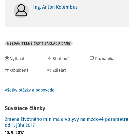
Ing. Anton Kolembus
NEZDANITEĽNÉ ČASTI ZÁKLADU DANE
Vytlačiť
Stiahnuť
Poznámka
Obľúbené
Zdieľať
Všetky otázky a odpovede
Súvisiace články
Zmena životného minima a vplyvy na mzdové parametre
od 1. júla 2017
10. 9. 2017