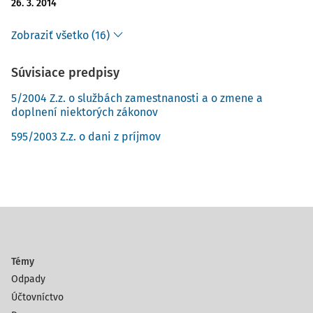
26. 3. 2014
Zobraziť všetko (16)
Súvisiace predpisy
5/2004 Z.z. o službách zamestnanosti a o zmene a
doplnení niektorých zákonov
595/2003 Z.z. o dani z príjmov
Témy
Odpady
Účtovníctvo