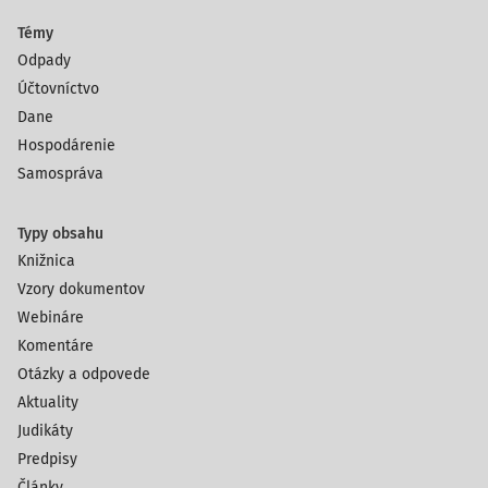
Témy
Odpady
Účtovníctvo
Dane
Hospodárenie
Samospráva
Typy obsahu
Knižnica
Vzory dokumentov
Webináre
Komentáre
Otázky a odpovede
Aktuality
Judikáty
Predpisy
Články