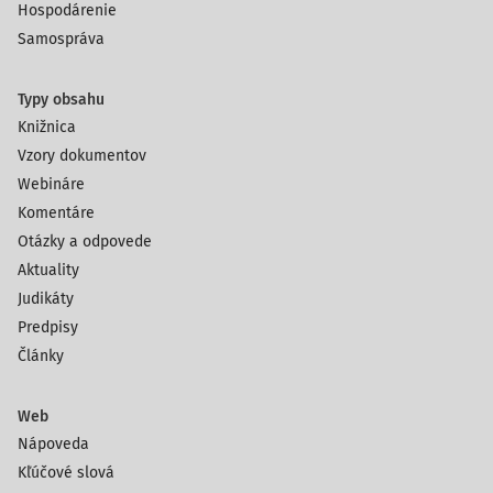
Hospodárenie
Samospráva
Typy obsahu
Knižnica
Vzory dokumentov
Webináre
Komentáre
Otázky a odpovede
Aktuality
Judikáty
Predpisy
Články
Web
Nápoveda
Kľúčové slová