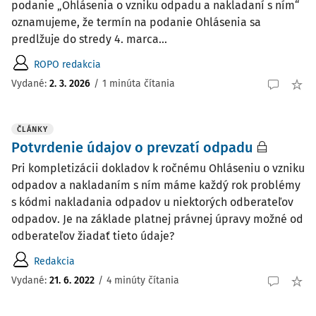
podanie „Ohlásenia o vzniku odpadu a nakladaní s ním“
oznamujeme, že termín na podanie Ohlásenia sa
predlžuje do stredy 4. marca...
ROPO redakcia
Vydané:
2. 3. 2026
/
1 minúta čítania
ČLÁNKY
Potvrdenie údajov o prevzatí odpadu
Pri kompletizácii dokladov k ročnému Ohláseniu o vzniku
odpadov a nakladaním s ním máme každý rok problémy
s kódmi nakladania odpadov u niektorých odberateľov
odpadov. Je na základe platnej právnej úpravy možné od
odberateľov žiadať tieto údaje?
Redakcia
Vydané:
21. 6. 2022
/
4 minúty čítania