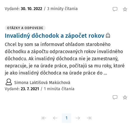
Vydané:
30. 10. 2022
/
3 minúty čítania
OTÁZKY A ODPOVEDE
Invalidný dôchodok a zápočet rokov
Chcel by som sa informovať ohľadom starobného
dôchodku a zápočtu odpracovaných rokov invalidného
dôchodcu. Ak invalidný dôchodca nie je zamestnaný,
nepracuje, je na úrade práce, počítajú sa mu roky, ktoré
je ako invalidný dôchodca na úrade práce do ...
Simona Laktišová Makúchová
Vydané
:
23. 7. 2021
/
1 minúta čítania
1