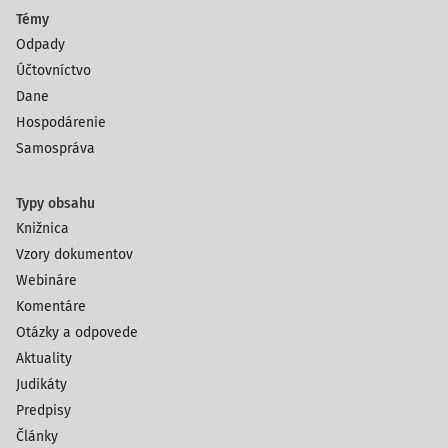
Témy
Odpady
Účtovníctvo
Dane
Hospodárenie
Samospráva
Typy obsahu
Knižnica
Vzory dokumentov
Webináre
Komentáre
Otázky a odpovede
Aktuality
Judikáty
Predpisy
Články