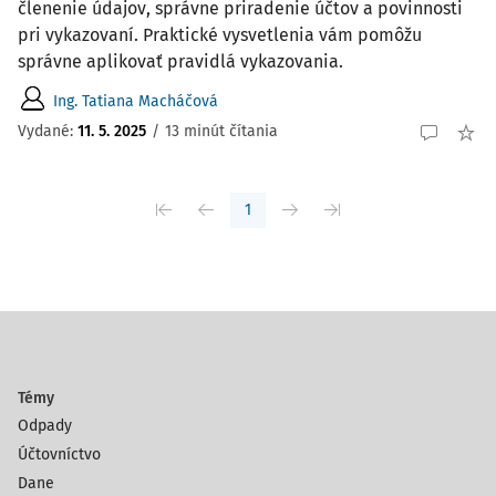
členenie údajov, správne priradenie účtov a povinnosti
pri vykazovaní. Praktické vysvetlenia vám pomôžu
správne aplikovať pravidlá vykazovania.
Ing. Tatiana Macháčová
Vydané:
11. 5. 2025
/
13 minút čítania
1
Témy
Odpady
Účtovníctvo
Dane