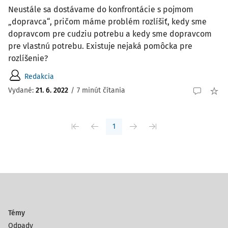
Neustále sa dostávame do konfrontácie s pojmom
„dopravca“, pričom máme problém rozlíšiť, kedy sme
dopravcom pre cudziu potrebu a kedy sme dopravcom
pre vlastnú potrebu. Existuje nejaká pomôcka pre
rozlíšenie?
Redakcia
Vydané:
21. 6. 2022
/
7 minút čítania
1
Témy
Odpady