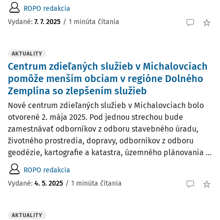
ROPO redakcia
Vydané:
7. 7. 2025
/
1 minúta čítania
AKTUALITY
Centrum zdieľaných služieb v Michalovciach
pomôže menším obciam v regióne Dolného
Zemplína so zlepšením služieb
Nové centrum zdieľaných služieb v Michalovciach bolo
otvorené 2. mája 2025. Pod jednou strechou bude
zamestnávať odborníkov z odboru stavebného úradu,
životného prostredia, dopravy, odborníkov z odboru
geodézie, kartografie a katastra, územného plánovania ...
ROPO redakcia
Vydané:
4. 5. 2025
/
1 minúta čítania
AKTUALITY