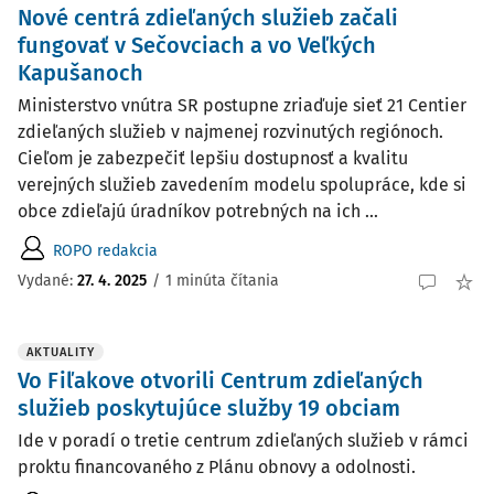
Nové centrá zdieľaných služieb začali
fungovať v Sečovciach a vo Veľkých
Kapušanoch
Ministerstvo vnútra SR postupne zriaďuje sieť 21 Centier
zdieľaných služieb v najmenej rozvinutých regiónoch.
Cieľom je zabezpečiť lepšiu dostupnosť a kvalitu
verejných služieb zavedením modelu spolupráce, kde si
obce zdieľajú úradníkov potrebných na ich ...
ROPO redakcia
Vydané:
27. 4. 2025
/
1 minúta čítania
AKTUALITY
Vo Fiľakove otvorili Centrum zdieľaných
služieb poskytujúce služby 19 obciam
Ide v poradí o tretie centrum zdieľaných služieb v rámci
proktu financovaného z Plánu obnovy a odolnosti.