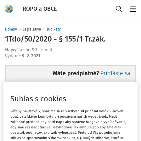
ROPO a OBCE
Menu
Domov
Legislatíva
Judikáty
1Tdo/50/2020 - § 155/1 Tr.zák.
Najvyšší súd SR - senát
Vydané
:
9. 2. 2021
Máte predplatné?
Prihláste sa
Súhlas s cookies
Tento dokument je len pre
Vážený návštevník, snažíme sa zo všetkých síl prinášať vysokú úroveň
predplatiteľov Ropo a obce
používateľského komfortu pri používaní našich webstránok. Medzi
základné predpoklady patrí napr. aby správne fungovalo vyhľadávanie,
EXPERT.
aby sme vás neobťažovali nevhodnou reklamou alebo aby sme mali
dostatok podnetov, ako web vylepšovať. Preto od Vás potrebujeme
súhlas so spracovaním súborov cookies, t. j. malých súborov, ktoré sa