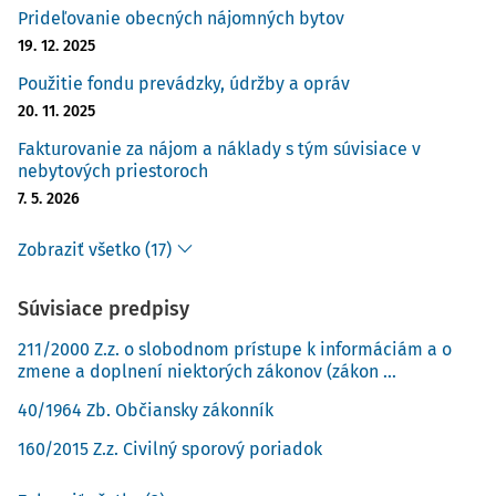
Prideľovanie obecných nájomných bytov
19. 12. 2025
Použitie fondu prevádzky, údržby a opráv
20. 11. 2025
Fakturovanie za nájom a náklady s tým súvisiace v
nebytových priestoroch
7. 5. 2026
Zobraziť všetko (17)
Súvisiace predpisy
211/2000 Z.z. o slobodnom prístupe k informáciám a o
zmene a doplnení niektorých zákonov (zákon ...
40/1964 Zb. Občiansky zákonník
160/2015 Z.z. Civilný sporový poriadok