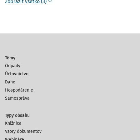
Zobraziť všetko (3)
Témy
Odpady
Účtovníctvo
Dane
Hospodárenie
Samospráva
Typy obsahu
Knižnica
Vzory dokumentov
Webináre