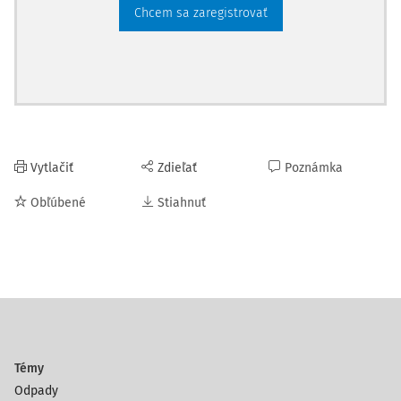
Chcem sa zaregistrovať
Vytlačiť
Zdieľať
Poznámka
Obľúbené
Stiahnuť
Témy
Odpady