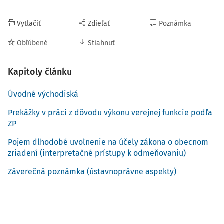
Vytlačiť
Zdieľať
Poznámka
Obľúbené
Stiahnuť
Kapitoly článku
Úvodné východiská
Prekážky v práci z dôvodu výkonu verejnej funkcie podľa
ZP
Pojem dlhodobé uvoľnenie na účely zákona o obecnom
zriadení (interpretačné prístupy k odmeňovaniu)
Záverečná poznámka (ústavnoprávne aspekty)