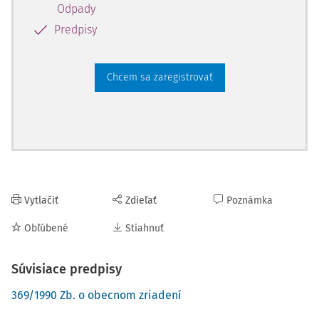
Odpady
Predpisy
Chcem sa zaregistrovať
Vytlačiť
Zdieľať
Poznámka
Obľúbené
Stiahnuť
Súvisiace predpisy
369/1990 Zb. o obecnom zriadení