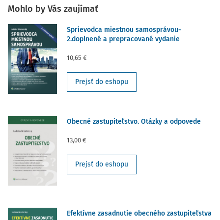
Mohlo by Vás zaujímať
Sprievodca miestnou samosprávou-
2.doplnené a prepracované vydanie
10,65 €
Prejsť do eshopu
Obecné zastupiteľstvo. Otázky a odpovede
13,00 €
Prejsť do eshopu
Efektívne zasadnutie obecného zastupiteľstva