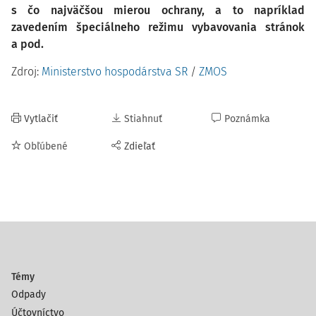
s čo najväčšou mierou ochrany, a to napríklad
zavedením špeciálneho režimu vybavovania stránok
a pod.
Zdroj:
Ministerstvo hospodárstva SR
/
ZMOS
Vytlačiť
Stiahnuť
Poznámka
Obľúbené
Zdieľať
Témy
Odpady
Účtovníctvo