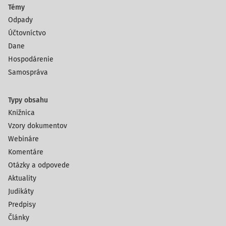
Témy
Odpady
Účtovníctvo
Dane
Hospodárenie
Samospráva
Typy obsahu
Knižnica
Vzory dokumentov
Webináre
Komentáre
Otázky a odpovede
Aktuality
Judikáty
Predpisy
Články