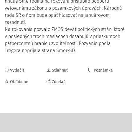
hnutie Sme rodina na rokovaní prisľúbilo podporu
vetovanému zákonu o pozemkových úpravách. Národná
rada SR o ňom bude opäť hlasovať na januárovom
zasadnutí.
Na rokovania pozvalo ZMOS deväť politických strán, ktoré
v posledných troch mesiacoch dosahujú v prieskumoch
päťpercentnú hranicu zvoliteľnosti. Pozvanie podľa
Trégera neprijala strana Smer-SD.
Vytlačiť
Stiahnuť
Poznámka
Obľúbené
Zdieľať