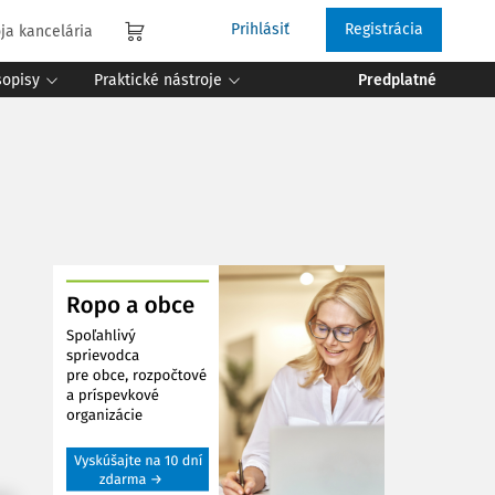
Prihlásiť
Registrácia
ja kancelária
sopisy
Praktické nástroje
Predplatné