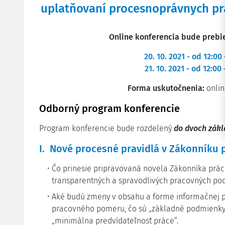
uplatňovaní procesnoprávnych pr
Online konferencia bude prebi
20. 10. 2021 - od 12:00
21. 10. 2021 - od 12:00
Forma uskutočnenia:
onli
Odborný program konferencie
Program konferencie bude rozdelený
do dvoch zákl
I. Nové procesné pravidlá v Zákonníku 
Čo prinesie pripravovaná novela Zákonníka práce
transparentných a spravodlivých pracovných po
Aké budú zmeny v obsahu a forme informačnej p
pracovného pomeru, čo sú „základné podmienky
„minimálna predvídateľnosť práce“.