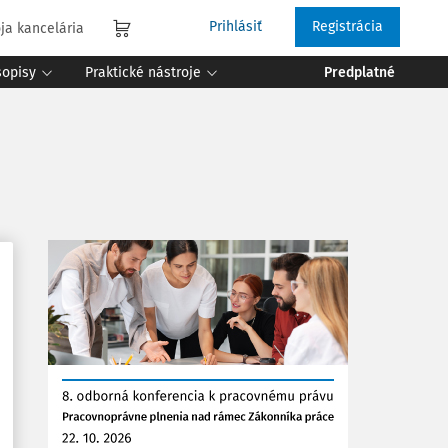
Prihlásiť
Registrácia
ja kancelária
sopisy
Praktické nástroje
Predplatné