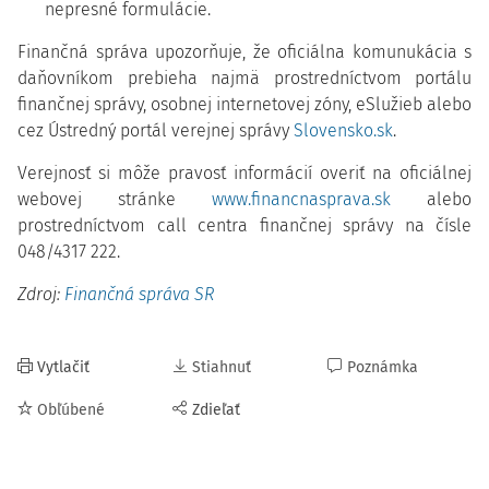
nepresné formulácie.
Finančná správa upozorňuje, že oficiálna komunukácia s
daňovníkom prebieha n
ajmä prostredníctvom portálu
finančnej správy, osobnej internetovej zóny, eSlužieb alebo
cez Ústredný portál verejnej správy
Slovensko.sk
.
Verejnosť si môže pravosť informácií overiť na oficiálnej
webovej stránke
www.financnasprava.sk
alebo
prostredníctvom call centra finančnej správy na čísle
048/4317 222.
Zdroj:
Finančná správa SR
Vytlačiť
Stiahnuť
Poznámka
Obľúbené
Zdieľať