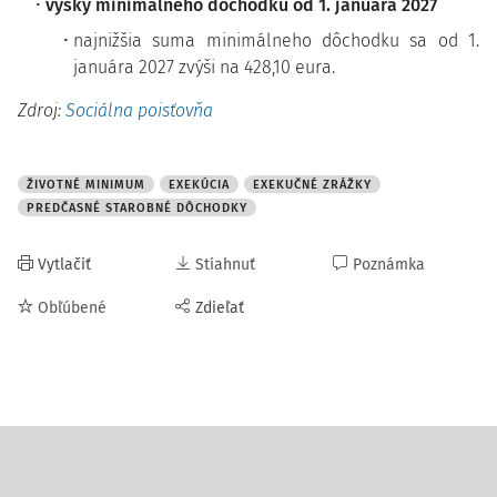
výšky minimálneho dôchodku od 1. januára 2027
najnižšia suma minimálneho dôchodku sa od 1.
januára 2027 zvýši na 428,10 eura.
Zdroj:
Sociálna poisťovňa
ŽIVOTNÉ MINIMUM
EXEKÚCIA
EXEKUČNÉ ZRÁŽKY
PREDČASNÉ STAROBNÉ DÔCHODKY
Vytlačiť
Stiahnuť
Poznámka
Obľúbené
Zdieľať