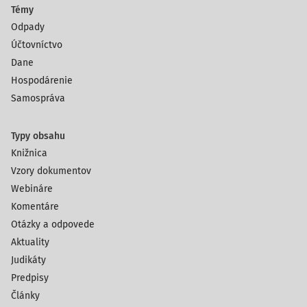
Témy
Odpady
Účtovníctvo
Dane
Hospodárenie
Samospráva
Typy obsahu
Knižnica
Vzory dokumentov
Webináre
Komentáre
Otázky a odpovede
Aktuality
Judikáty
Predpisy
Články