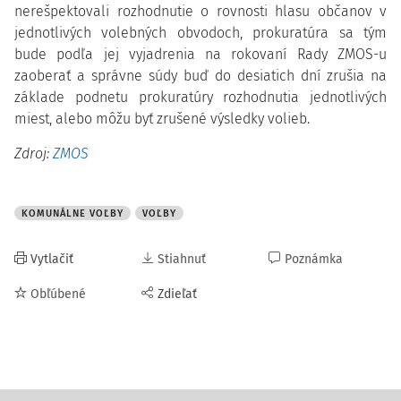
nerešpektovali rozhodnutie o rovnosti hlasu občanov v
jednotlivých volebných obvodoch, prokuratúra sa tým
bude podľa jej vyjadrenia na rokovaní Rady ZMOS-u
zaoberať a správne súdy buď do desiatich dní zrušia na
základe podnetu prokuratúry rozhodnutia jednotlivých
miest, alebo môžu byť zrušené výsledky volieb.
Zdroj:
ZMOS
KOMUNÁLNE VOĽBY
VOĽBY
Vytlačiť
Stiahnuť
Poznámka
Obľúbené
Zdieľať