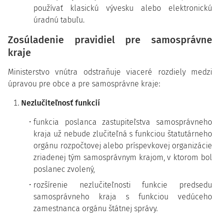
používať klasickú vývesku alebo elektronickú
úradnú tabuľu.
Zosúladenie pravidiel pre samosprávne
kraje
Ministerstvo vnútra odstraňuje viaceré rozdiely medzi
úpravou pre obce a pre samosprávne kraje:
Nezlučiteľnosť funkcií
funkcia poslanca zastupiteľstva samosprávneho
kraja už nebude zlučiteľná s funkciou štatutárneho
orgánu rozpočtovej alebo príspevkovej organizácie
zriadenej tým samosprávnym krajom, v ktorom bol
poslanec zvolený,
rozšírenie nezlučiteľnosti funkcie predsedu
samosprávneho kraja s funkciou vedúceho
zamestnanca orgánu štátnej správy.