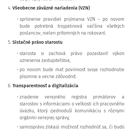
Všeobecne záväzné nariadenia (VZN)
sprísnenie pravidiel prijímania VZN – po novom
bude potrebná trojpätinová väčšina všetkých
poslancov, nielen prítomných na rokovaní.
Sistačné právo starostu
starosta si zachová právo pozastaviť výkon
uznesenia zastupiteľstva,
po novom bude mať povinnosť svoje rozhodnutie
písomne a vecne zdôvodniť.
Transparentnosť a digitalizácia
zriadenie verejného registra primátorov a
starostov s informáciami o veľkosti ich pracovného
úväzku, ktorý zjednoduší komunikáciu s rôznymi
orgánmi verejnej správy,
samosprávy získajú možnosť rozhodnúť sa, či budú