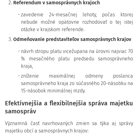
Referendum v samosprávnych krajoch
zavedenie 24-mesačnej lehoty, počas ktorej
nebude možné opätovne rozhodovať o tej istej
otázke v krajskom referende.
Odmeňovanie predstaviteľov samosprávnych krajov
návrh stropu platu vicežupana na úrovni najviac 70
% mesačného platu predsedu samosprávneho
kraja,
zníženie maximálnej odmeny poslanca
samosprávneho kraja zo súčasného 20-násobku na
15-násobok minimálnej mzdy.
Efektívnejšia a flexibilnejšia správa majetku
samospráv
Významná časť navrhovaných zmien sa týka aj správy
majetku obcí a samosprávnych krajov: