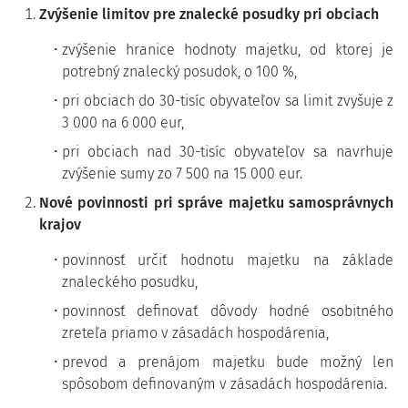
Zvýšenie limitov pre znalecké posudky pri obciach
zvýšenie hranice hodnoty majetku, od ktorej je
potrebný znalecký posudok, o 100 %,
pri obciach do 30-tisíc obyvateľov sa limit zvyšuje z
3 000 na 6 000 eur,
pri obciach nad 30-tisíc obyvateľov sa navrhuje
zvýšenie sumy zo 7 500 na 15 000 eur.
Nové povinnosti pri správe majetku samosprávnych
krajov
povinnosť určiť hodnotu majetku na základe
znaleckého posudku,
povinnosť definovať dôvody hodné osobitného
zreteľa priamo v zásadách hospodárenia,
prevod a prenájom majetku bude možný len
spôsobom definovaným v zásadách hospodárenia.