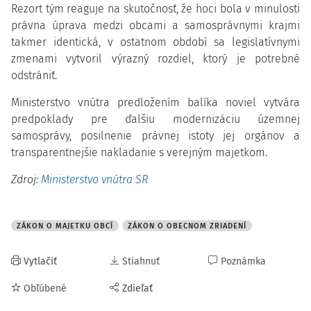
Rezort tým reaguje na skutočnosť, že hoci bola v minulosti
právna úprava medzi obcami a samosprávnymi krajmi
takmer identická, v ostatnom období sa legislatívnymi
zmenami vytvoril výrazný rozdiel, ktorý je potrebné
odstrániť.
Ministerstvo vnútra predložením balíka noviel vytvára
predpoklady pre ďalšiu modernizáciu územnej
samosprávy, posilnenie právnej istoty jej orgánov a
transparentnejšie nakladanie s verejným majetkom.
Zdroj:
Ministerstvo vnútra SR
ZÁKON O MAJETKU OBCÍ
ZÁKON O OBECNOM ZRIADENÍ
Vytlačiť
Stiahnuť
Poznámka
Obľúbené
Zdieľať