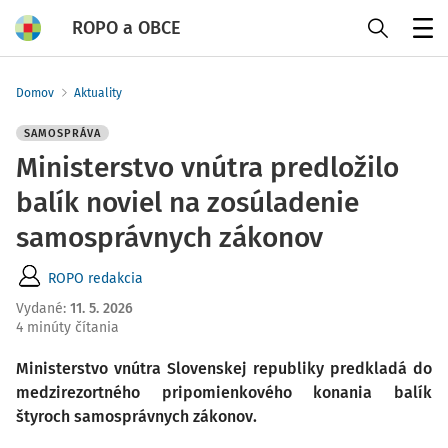
ROPO a OBCE
Menu
Domov
Aktuality
SAMOSPRÁVA
Ministerstvo vnútra predložilo
balík noviel na zosúladenie
samosprávnych zákonov
ROPO redakcia
Vydané
:
11. 5. 2026
4 minúty čítania
Ministerstvo vnútra Slovenskej republiky predkladá do
medzirezortného pripomienkového konania balík
štyroch samosprávnych zákonov.