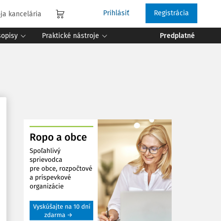
Prihlásiť
Registrácia
ja kancelária
sopisy
Praktické nástroje
Predplatné