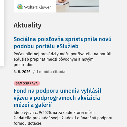
Aktuality
Sociálna poisťovňa sprístupnila novú
podobu portálu eSlužieb
Počas pilotnej prevádzky môžu používatelia na portáli
eSlužieb prepínať medzi pôvodným a novým
prostredím.
4. 8. 2026
/
1 minúta čítania
SAMOSPRÁVA
Fond na podporu umenia vyhlásil
výzvu v podprogramoch akvizícia
múzeí a galérií
Ide o výzvu č. 9/2026, na základe ktorej môžu
žiadatelia prekladať svoje žiadosti o finančnú podporu
formou dotácie.