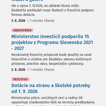
Ide o výzvu č. 9/2026, na základe ktorej môžu
žiadatelia prekladať svoje žiadosti o finančnú podporu
formou dotácie.
3. 8. 2026
/
1 minúta čítania
SAMOSPRÁVA
Ministerstvo investícií podporilo 15
projektov z Programu Slovensko 2021
- 2027
Nenávratný finančný príspevok bude použitý na nové
telocvične a učebne pre školákov, obnovu kultúrnych
pristorov, zelenšie obce, bezpečejšie cyklotrasy.
2. 8. 2026
/
1 minúta čítania
ŠKOLSTVO
Dotácie na stravu a školské potreby
od 1. 9. 2026
Ministerstvo práce, sociálnych vecí a rodiny SR
upozorňuje zriaďovateľov škôl na termíny predkladania