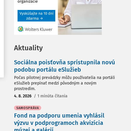
Aktuality
Sociálna poisťovňa sprístupnila novú
podobu portálu eSlužieb
Počas pilotnej prevádzky môžu používatelia na portáli
eSlužieb prepínať medzi pôvodným a novým
prostredím.
4. 8. 2026
/
1 minúta čítania
SAMOSPRÁVA
Fond na podporu umenia vyhlásil
výzvu v podprogramoch akvizícia
múzeí a galérií