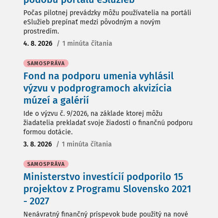
Počas pilotnej prevádzky môžu používatelia na portáli
eSlužieb prepínať medzi pôvodným a novým
prostredím.
4. 8. 2026
/
1 minúta čítania
SAMOSPRÁVA
Fond na podporu umenia vyhlásil
výzvu v podprogramoch akvizícia
múzeí a galérií
Ide o výzvu č. 9/2026, na základe ktorej môžu
žiadatelia prekladať svoje žiadosti o finančnú podporu
formou dotácie.
3. 8. 2026
/
1 minúta čítania
SAMOSPRÁVA
Ministerstvo investícií podporilo 15
projektov z Programu Slovensko 2021
- 2027
Nenávratný finančný príspevok bude použitý na nové