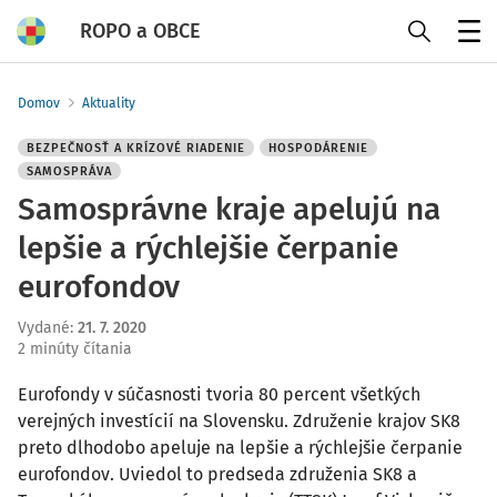
ROPO a OBCE
Menu
Domov
Aktuality
BEZPEČNOSŤ A KRÍZOVÉ RIADENIE
HOSPODÁRENIE
SAMOSPRÁVA
Samosprávne kraje apelujú na
lepšie a rýchlejšie čerpanie
eurofondov
Vydané
:
21. 7. 2020
2 minúty čítania
Eurofondy v súčasnosti tvoria 80 percent všetkých
verejných investícií na Slovensku. Združenie krajov SK8
preto dlhodobo apeluje na lepšie a rýchlejšie čerpanie
eurofondov. Uviedol to predseda združenia SK8 a